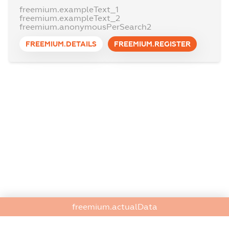
freemium.exampleText_1
freemium.exampleText_2
freemium.anonymousPerSearch2
FREEMIUM.DETAILS
FREEMIUM.REGISTER
freemium.actualData