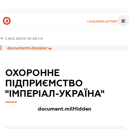
CAHEADER.GETTEST
CAHEADER.SEARCH
document.dossier
ОХОРОННЕ
ПІДПРИЄМСТВО
"ІМПЕРІАЛ-УКРАЇНА"
document.milHidden