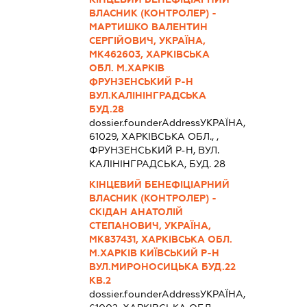
ВЛАСНИК (КОНТРОЛЕР) -
МАРТИШКО ВАЛЕНТИН
СЕРГІЙОВИЧ, УКРАЇНА,
МК462603, ХАРКІВСЬКА
ОБЛ. М.ХАРКІВ
ФРУНЗЕНСЬКИЙ Р-Н
ВУЛ.КАЛІНІНГРАДСЬКА
БУД.28
dossier.founderAddress
УКРАЇНА,
61029, ХАРКIВСЬКА ОБЛ., ,
ФРУНЗЕНСЬКИЙ Р-Н, ВУЛ.
КАЛІНІНГРАДСЬКА, БУД. 28
КІНЦЕВИЙ БЕНЕФІЦІАРНИЙ
ВЛАСНИК (КОНТРОЛЕР) -
СКІДАН АНАТОЛІЙ
СТЕПАНОВИЧ, УКРАЇНА,
МК837431, ХАРКІВСЬКА ОБЛ.
М.ХАРКІВ КИЇВСЬКИЙ Р-Н
ВУЛ.МИРОНОСИЦЬКА БУД.22
КВ.2
dossier.founderAddress
УКРАЇНА,