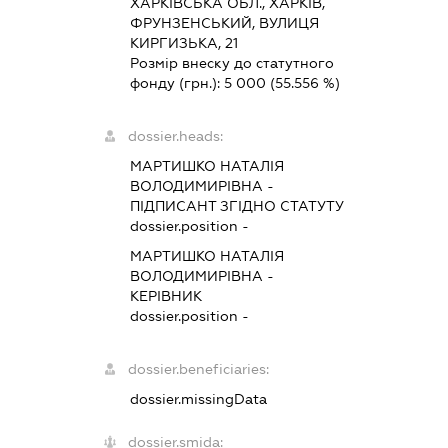
ХАРКІВСЬКА ОБЛ., ХАРКІВ,
ФРУНЗЕНСЬКИЙ, ВУЛИЦЯ
КИРГИЗЬКА, 21
Розмір внеску до статутного
фонду (грн.):
5 000
(55.556 %)
dossier.heads:
МАРТИШКО НАТАЛІЯ
ВОЛОДИМИРІВНА
-
ПІДПИСАНТ
ЗГІДНО СТАТУТУ
dossier.position -
МАРТИШКО НАТАЛІЯ
ВОЛОДИМИРІВНА
-
КЕРІВНИК
dossier.position -
dossier.beneficiaries:
dossier.missingData
dossier.smida: