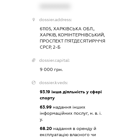
XXXXXXXXXX
dossier.address:
61105, ХАРКІВСЬКА ОБЛ.,
ХАРКІВ, КОМІНТЕРНІВСЬКИЙ,
ПРОСПЕКТ П'ЯТДЕСЯТИРІЧЧЯ
СРСР, 2-Б
dossier.capital:
9 000 грн.
dossier.kveds:
93.19
інша діяльність у сфері
спорту
63.99
надання інших
інформаційних послуг, н. в. і.
у.
68.20
надання в оренду й
експлуатацію власного чи