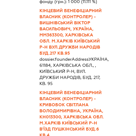
фонду (грн.):
1 000
(11.111 %)
КІНЦЕВИЙ БЕНЕФІЦІАРНИЙ
ВЛАСНИК (КОНТРОЛЕР) -
ВИШНІВСЬКИЙ ВІКТОР
ВАСИЛЬОВИЧ, УКРАЇНА,
ММ363300, ХАРКІВСЬКА
ОБЛ. М.ХАРКІВ КИЇВСЬКИЙ
Р-Н ВУЛ.ДРУЖБИ НАРОДІВ
БУД.217 КВ.95
dossier.founderAddress
УКРАЇНА,
61184, ХАРКIВСЬКА ОБЛ., ,
КИЇВСЬКИЙ Р-Н, ВУЛ.
ДРУЖБИ НАРОДІВ, БУД. 217,
КВ. 95
КІНЦЕВИЙ БЕНЕФІЦІАРНИЙ
ВЛАСНИК (КОНТРОЛЕР) -
КРИВОБОК СВІТЛАНА
ВОЛОДИМИРІВНА, УКРАЇНА,
КН013300, ХАРКІВСЬКА ОБЛ.
М.ХАРКІВ КИЇВСЬКИЙ Р-Н
В'ЇЗД ПУШКІНСЬКИЙ БУД.6
КВ.4