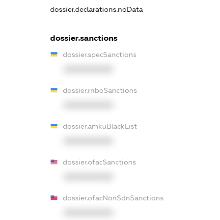
dossier.declarations.noData
dossier.sanctions
dossier.specSanctions
XXXXXXXXXX
dossier.rnboSanctions
XXXXXXXXXX
dossier.amkuBlackList
XXXXXXXXXX
dossier.ofacSanctions
XXXXXXXXXX
dossier.ofacNonSdnSanctions
XXXXXXXXXX