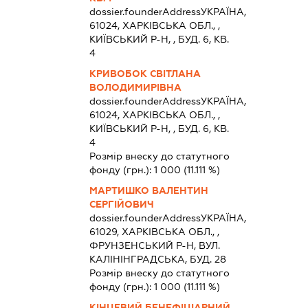
dossier.founderAddress
УКРАЇНА,
61024, ХАРКIВСЬКА ОБЛ., ,
КИЇВСЬКИЙ Р-Н, , БУД. 6, КВ.
4
КРИВОБОК СВІТЛАНА
ВОЛОДИМИРІВНА
dossier.founderAddress
УКРАЇНА,
61024, ХАРКIВСЬКА ОБЛ., ,
КИЇВСЬКИЙ Р-Н, , БУД. 6, КВ.
4
Розмір внеску до статутного
фонду (грн.):
1 000
(11.111 %)
МАРТИШКО ВАЛЕНТИН
СЕРГІЙОВИЧ
dossier.founderAddress
УКРАЇНА,
61029, ХАРКIВСЬКА ОБЛ., ,
ФРУНЗЕНСЬКИЙ Р-Н, ВУЛ.
КАЛІНІНГРАДСЬКА, БУД. 28
Розмір внеску до статутного
фонду (грн.):
1 000
(11.111 %)
КІНЦЕВИЙ БЕНЕФІЦІАРНИЙ