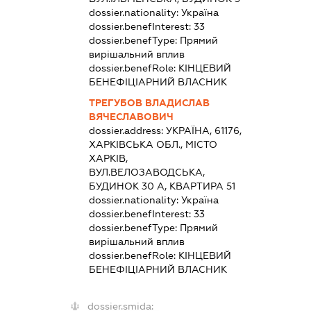
dossier.nationality:
Україна
dossier.benefInterest:
33
dossier.benefType:
Прямий
вирішальний вплив
dossier.benefRole:
КІНЦЕВИЙ
БЕНЕФІЦІАРНИЙ ВЛАСНИК
ТРЕГУБОВ ВЛАДИСЛАВ
ВЯЧЕСЛАВОВИЧ
dossier.address:
УКРАЇНА, 61176,
ХАРКІВСЬКА ОБЛ., МІСТО
ХАРКІВ,
ВУЛ.ВЕЛОЗАВОДСЬКА,
БУДИНОК 30 А, КВАРТИРА 51
dossier.nationality:
Україна
dossier.benefInterest:
33
dossier.benefType:
Прямий
вирішальний вплив
dossier.benefRole:
КІНЦЕВИЙ
БЕНЕФІЦІАРНИЙ ВЛАСНИК
dossier.smida: