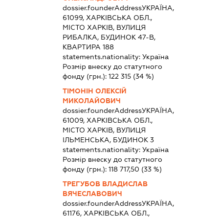
dossier.founderAddress
УКРАЇНА,
61099, ХАРКІВСЬКА ОБЛ.,
МІСТО ХАРКІВ, ВУЛИЦЯ
РИБАЛКА, БУДИНОК 47-В,
КВАРТИРА 188
statements.nationality:
Україна
Розмір внеску до статутного
фонду (грн.):
122 315
(34 %)
ТІМОНІН ОЛЕКСІЙ
МИКОЛАЙОВИЧ
dossier.founderAddress
УКРАЇНА,
61009, ХАРКІВСЬКА ОБЛ.,
МІСТО ХАРКІВ, ВУЛИЦЯ
ІЛЬМЕНСЬКА, БУДИНОК 3
statements.nationality:
Україна
Розмір внеску до статутного
фонду (грн.):
118 717,50
(33 %)
ТРЕГУБОВ ВЛАДИСЛАВ
ВЯЧЕСЛАВОВИЧ
dossier.founderAddress
УКРАЇНА,
61176, ХАРКІВСЬКА ОБЛ.,