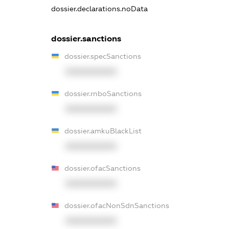
dossier.declarations.noData
dossier.sanctions
dossier.specSanctions
XXXXXXXXXX
dossier.rnboSanctions
XXXXXXXXXX
dossier.amkuBlackList
XXXXXXXXXX
dossier.ofacSanctions
XXXXXXXXXX
dossier.ofacNonSdnSanctions
XXXXXXXXXX