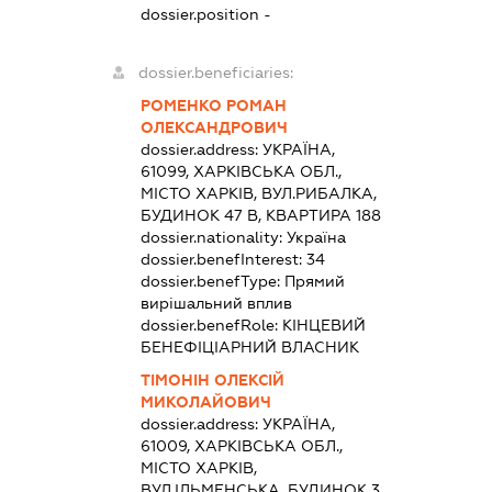
dossier.position -
dossier.beneficiaries:
РОМЕНКО РОМАН
ОЛЕКСАНДРОВИЧ
dossier.address:
УКРАЇНА,
61099, ХАРКІВСЬКА ОБЛ.,
МІСТО ХАРКІВ, ВУЛ.РИБАЛКА,
БУДИНОК 47 В, КВАРТИРА 188
dossier.nationality:
Україна
dossier.benefInterest:
34
dossier.benefType:
Прямий
вирішальний вплив
dossier.benefRole:
КІНЦЕВИЙ
БЕНЕФІЦІАРНИЙ ВЛАСНИК
ТІМОНІН ОЛЕКСІЙ
МИКОЛАЙОВИЧ
dossier.address:
УКРАЇНА,
61009, ХАРКІВСЬКА ОБЛ.,
МІСТО ХАРКІВ,
ВУЛ.ІЛЬМЕНСЬКА, БУДИНОК 3