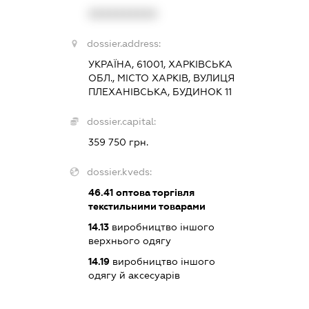
XXXXXXXXXX
dossier.address:
УКРАЇНА, 61001, ХАРКІВСЬКА
ОБЛ., МІСТО ХАРКІВ, ВУЛИЦЯ
ПЛЕХАНІВСЬКА, БУДИНОК 11
dossier.capital:
359 750 грн.
dossier.kveds:
46.41
оптова торгівля
текстильними товарами
14.13
виробництво іншого
верхнього одягу
14.19
виробництво іншого
одягу й аксесуарів