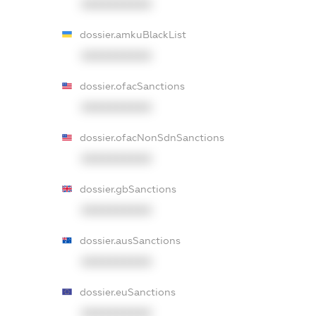
XXXXXXXXXX
dossier.amkuBlackList
XXXXXXXXXX
dossier.ofacSanctions
XXXXXXXXXX
dossier.ofacNonSdnSanctions
XXXXXXXXXX
dossier.gbSanctions
XXXXXXXXXX
dossier.ausSanctions
XXXXXXXXXX
dossier.euSanctions
XXXXXXXXXX