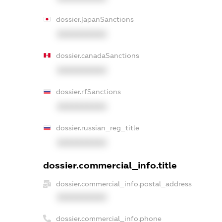
dossier.japanSanctions
XXXXXXXXXX
dossier.canadaSanctions
XXXXXXXXXX
dossier.rfSanctions
XXXXXXXXXX
dossier.russian_reg_title
XXXXXXXXXX
dossier.commercial_info.title
dossier.commercial_info.postal_address
XXXXXXXXXX
dossier.commercial_info.phone