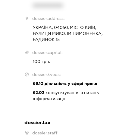
XXXXXXXXXX
dossier.address:
УКРАЇНА, 04050, МІСТО КИЇВ,
ВУЛИЦЯ МИКОЛИ ПИМОНЕНКА,
БУДИНОК 15
dossier.capital:
100 грн.
dossier.kveds:
69.10
діяльність у сфері права
62.02
консультування з питань
інформатизації
dossier.tax
dossier.staff