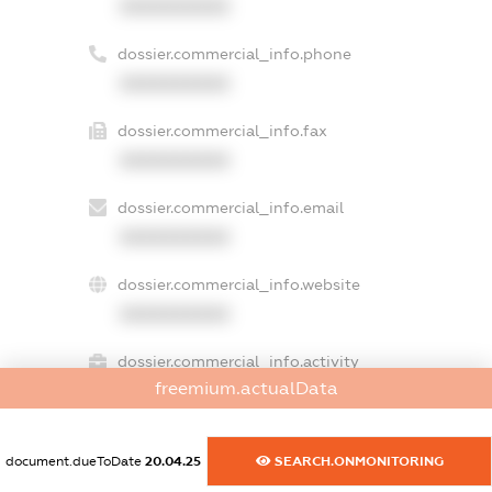
XXXXXXXXXX
dossier.commercial_info.phone
XXXXXXXXXX
dossier.commercial_info.fax
XXXXXXXXXX
dossier.commercial_info.email
XXXXXXXXXX
dossier.commercial_info.website
XXXXXXXXXX
dossier.commercial_info.activity
freemium.actualData
XXXXXXXXXX
document.dueToDate
20.04.25
SEARCH.ONMONITORING
freemium.exampleText_1