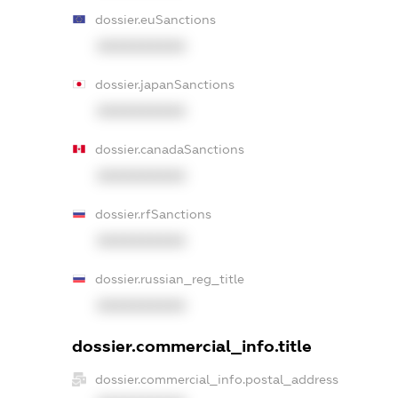
dossier.euSanctions
XXXXXXXXXX
dossier.japanSanctions
XXXXXXXXXX
dossier.canadaSanctions
XXXXXXXXXX
dossier.rfSanctions
XXXXXXXXXX
dossier.russian_reg_title
XXXXXXXXXX
dossier.commercial_info.title
dossier.commercial_info.postal_address