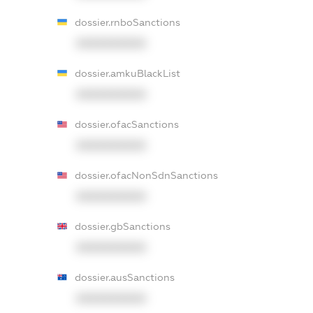
dossier.rnboSanctions
XXXXXXXXXX
dossier.amkuBlackList
XXXXXXXXXX
dossier.ofacSanctions
XXXXXXXXXX
dossier.ofacNonSdnSanctions
XXXXXXXXXX
dossier.gbSanctions
XXXXXXXXXX
dossier.ausSanctions
XXXXXXXXXX