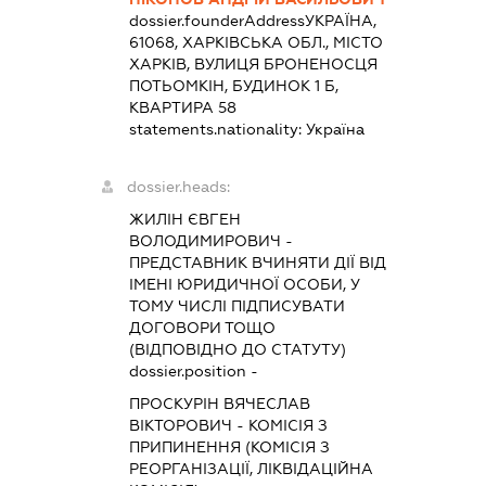
dossier.founderAddress
УКРАЇНА,
61068, ХАРКІВСЬКА ОБЛ., МІСТО
ХАРКІВ, ВУЛИЦЯ БРОНЕНОСЦЯ
ПОТЬОМКІН, БУДИНОК 1 Б,
КВАРТИРА 58
statements.nationality:
Україна
dossier.heads:
ЖИЛІН ЄВГЕН
ВОЛОДИМИРОВИЧ
-
ПРЕДСТАВНИК
ВЧИНЯТИ ДІЇ ВІД
ІМЕНІ ЮРИДИЧНОЇ ОСОБИ, У
ТОМУ ЧИСЛІ ПІДПИСУВАТИ
ДОГОВОРИ ТОЩО
(ВІДПОВІДНО ДО СТАТУТУ)
dossier.position -
ПРОСКУРІН ВЯЧЕСЛАВ
ВІКТОРОВИЧ
-
КОМІСІЯ З
ПРИПИНЕННЯ (КОМІСІЯ З
РЕОРГАНІЗАЦІЇ, ЛІКВІДАЦІЙНА