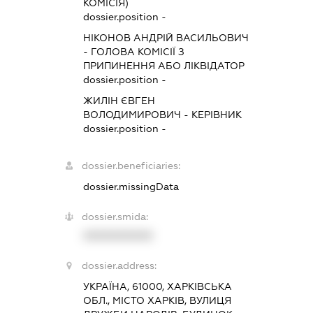
КОМІСІЯ)
dossier.position -
НІКОНОВ АНДРІЙ ВАСИЛЬОВИЧ
-
ГОЛОВА КОМІСІЇ З
ПРИПИНЕННЯ АБО ЛІКВІДАТОР
dossier.position -
ЖИЛІН ЄВГЕН
ВОЛОДИМИРОВИЧ
-
КЕРІВНИК
dossier.position -
dossier.beneficiaries:
dossier.missingData
dossier.smida:
XXXXXXXXXX
dossier.address:
УКРАЇНА, 61000, ХАРКІВСЬКА
ОБЛ., МІСТО ХАРКІВ, ВУЛИЦЯ