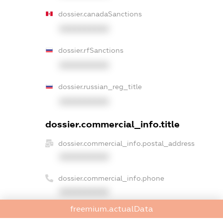
dossier.canadaSanctions
XXXXXXXXXX
dossier.rfSanctions
XXXXXXXXXX
dossier.russian_reg_title
XXXXXXXXXX
dossier.commercial_info.title
dossier.commercial_info.postal_address
XXXXXXXXXX
dossier.commercial_info.phone
XXXXXXXXXX
freemium.actualData
dossier.commercial_info.fax