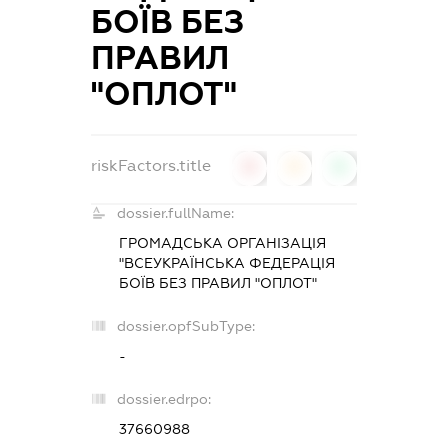
БОЇВ БЕЗ
ПРАВИЛ
"ОПЛОТ"
riskFactors.title
0
0
0
dossier.fullName:
ГРОМАДСЬКА ОРГАНІЗАЦІЯ
"ВСЕУКРАЇНСЬКА ФЕДЕРАЦІЯ
БОЇВ БЕЗ ПРАВИЛ "ОПЛОТ"
dossier.opfSubType:
-
dossier.edrpo:
37660988