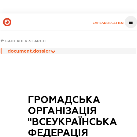
CAHEADER.GETTEST
CAHEADER.SEARCH
document.dossier
ГРОМАДСЬКА
ОРГАНІЗАЦІЯ
"ВСЕУКРАЇНСЬКА
ФЕДЕРАЦІЯ