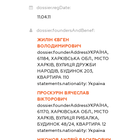
dossier.regDate:
11.04.11
dossier.foundersAndBenef:
ЖИЛІН ЄВГЕН
ВОЛОДИМИРОВИЧ
dossier.founderAddress
УКРАЇНА,
61184, ХАРКІВСЬКА ОБЛ., МІСТО
ХАРКІВ, ВУЛИЦЯ ДРУЖБИ
НАРОДІВ, БУДИНОК 203,
КВАРТИРА 110
statements.nationality:
Україна
ПРОСКУРІН ВЯЧЕСЛАВ
ВІКТОРОВИЧ
dossier.founderAddress
УКРАЇНА,
61170, ХАРКІВСЬКА ОБЛ., МІСТО
ХАРКІВ, ВУЛИЦЯ РИБАЛКА,
БУДИНОК 48/24, КВАРТИРА 12
statements.nationality:
Україна
НІКОНОВ АНДРІЙ ВАСИЛЬОВИЧ