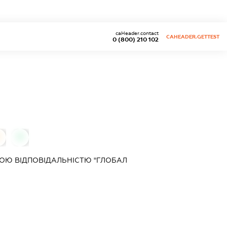
caHeader.contact
CAHEADER.GETTEST
0 (800) 210 102
0
0
ОЮ ВІДПОВІДАЛЬНІСТЮ "ГЛОБАЛ