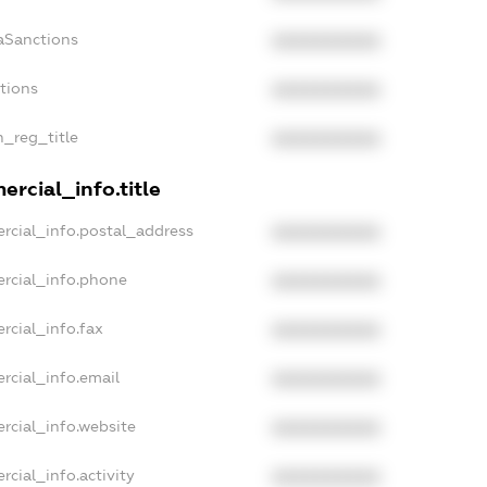
aSanctions
XXXXXXXXXX
ctions
XXXXXXXXXX
n_reg_title
XXXXXXXXXX
rcial_info.title
rcial_info.postal_address
XXXXXXXXXX
rcial_info.phone
XXXXXXXXXX
rcial_info.fax
XXXXXXXXXX
rcial_info.email
XXXXXXXXXX
rcial_info.website
XXXXXXXXXX
rcial_info.activity
XXXXXXXXXX