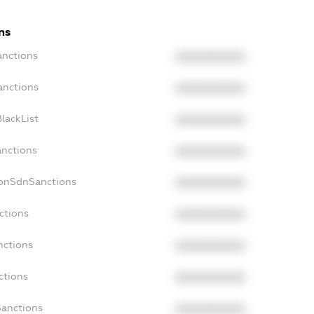
ns
anctions
XXXXXXXXXX
anctions
XXXXXXXXXX
lackList
XXXXXXXXXX
anctions
XXXXXXXXXX
NonSdnSanctions
XXXXXXXXXX
ctions
XXXXXXXXXX
nctions
XXXXXXXXXX
ctions
XXXXXXXXXX
Sanctions
XXXXXXXXXX