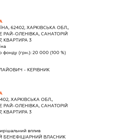
А
ЇНА, 62402, ХАРКІВСЬКА ОБЛ.,
Е РАЙ-ОЛЕНІВКА, САНАТОРІЙ
, КВАРТИРА 3
їна
о фонду (грн.):
20 000
(100 %)
ОЛАЙОВИЧ
-
КЕРІВНИК
А
2402, ХАРКІВСЬКА ОБЛ.,
Е РАЙ-ОЛЕНІВКА, САНАТОРІЙ
, КВАРТИРА 3
ирішальний вплив
Й БЕНЕФІЦІАРНИЙ ВЛАСНИК