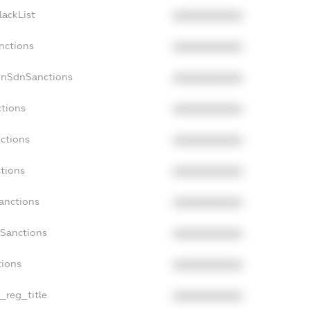
lackList
XXXXXXXXXX
nctions
XXXXXXXXXX
onSdnSanctions
XXXXXXXXXX
ctions
XXXXXXXXXX
nctions
XXXXXXXXXX
ctions
XXXXXXXXXX
Sanctions
XXXXXXXXXX
aSanctions
XXXXXXXXXX
tions
XXXXXXXXXX
n_reg_title
XXXXXXXXXX