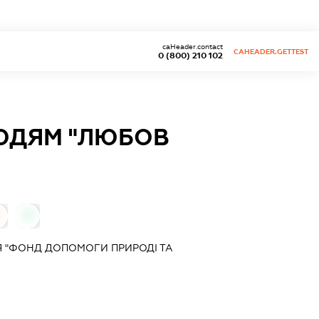
caHeader.contact
CAHEADER.GETTEST
0 (800) 210 102
ЮДЯМ "ЛЮБОВ
0
Я "ФОНД ДОПОМОГИ ПРИРОДІ ТА