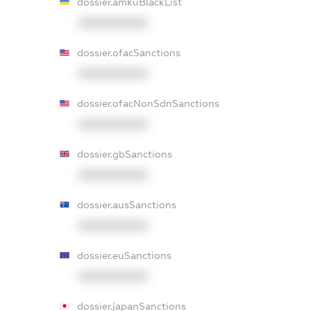
dossier.amkuBlackList
XXXXXXXXXX
dossier.ofacSanctions
XXXXXXXXXX
dossier.ofacNonSdnSanctions
XXXXXXXXXX
dossier.gbSanctions
XXXXXXXXXX
dossier.ausSanctions
XXXXXXXXXX
dossier.euSanctions
XXXXXXXXXX
dossier.japanSanctions