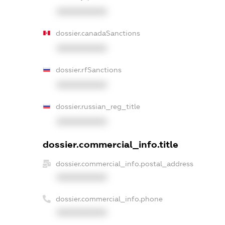
XXXXXXXXXX
dossier.canadaSanctions
XXXXXXXXXX
dossier.rfSanctions
XXXXXXXXXX
dossier.russian_reg_title
XXXXXXXXXX
dossier.commercial_info.title
dossier.commercial_info.postal_address
XXXXXXXXXX
dossier.commercial_info.phone
XXXXXXXXXX