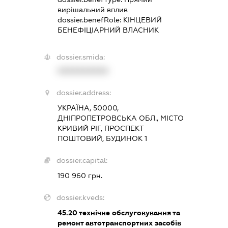
вирішальний вплив
dossier.benefRole:
КІНЦЕВИЙ
БЕНЕФІЦІАРНИЙ ВЛАСНИК
dossier.smida:
XXXXXXXXXX
dossier.address:
УКРАЇНА, 50000,
ДНІПРОПЕТРОВСЬКА ОБЛ., МІСТО
КРИВИЙ РІГ, ПРОСПЕКТ
ПОШТОВИЙ, БУДИНОК 1
dossier.capital:
190 960 грн.
dossier.kveds:
45.20
технічне обслуговування та
ремонт автотранспортних засобів