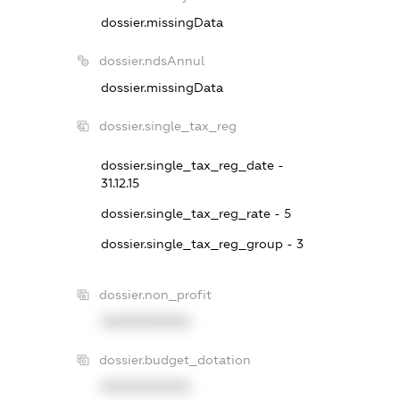
dossier.missingData
dossier.ndsAnnul
dossier.missingData
dossier.single_tax_reg
dossier.single_tax_reg_date -
31.12.15
dossier.single_tax_reg_rate - 5
dossier.single_tax_reg_group - 3
dossier.non_profit
XXXXXXXXXX
dossier.budget_dotation
XXXXXXXXXX