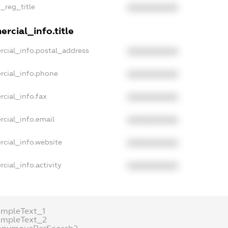
n_reg_title
XXXXXXXXXX
rcial_info.title
rcial_info.postal_address
XXXXXXXXXX
rcial_info.phone
XXXXXXXXXX
cial_info.fax
XXXXXXXXXX
rcial_info.email
XXXXXXXXXX
rcial_info.website
XXXXXXXXXX
cial_info.activity
XXXXXXXXXX
ampleText_1
ampleText_2