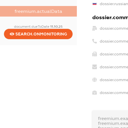
dossier.russia
freemium.actualData
dossier.comme
document.dueToDate
11.10.25
dossier.comme
SEARCH.ONMONITORING
dossier.comme
dossier.commer
dossier.comme
dossier.comme
dossier.commer
freemium.ex
freemium.ex