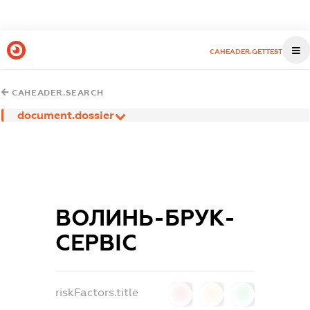
CAHEADER.GETTEST
CAHEADER.SEARCH
document.dossier
ВОЛИНЬ-БРУК-
СЕРВІС
riskFactors.title
0
0
0