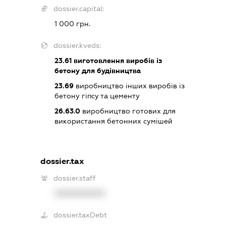
dossier.capital:
1 000 грн.
dossier.kveds:
23.61
виготовлення виробів із
бетону для будівництва
23.69
виробництво інших виробів із
бетону гіпсу та цементу
26.63.0
виробництво готових для
використання бетонних сумішей
dossier.tax
dossier.staff
XXXXXXXXXX
dossier.taxDebt