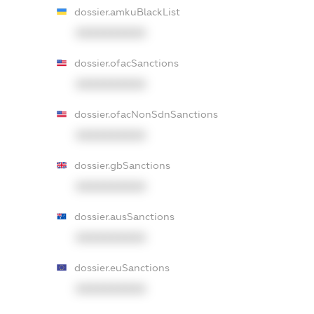
dossier.amkuBlackList
XXXXXXXXXX
dossier.ofacSanctions
XXXXXXXXXX
dossier.ofacNonSdnSanctions
XXXXXXXXXX
dossier.gbSanctions
XXXXXXXXXX
dossier.ausSanctions
XXXXXXXXXX
dossier.euSanctions
XXXXXXXXXX