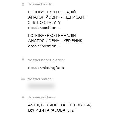
dossier.heads:
ГОЛОВЧЕНКО ГЕННАДІЙ
АНАТОЛІЙОВИЧ
-
ПІДПИСАНТ
ЗГІДНО СТАТУТУ
dossier.position -
ГОЛОВЧЕНКО ГЕННАДІЙ
АНАТОЛІЙОВИЧ
-
КЕРІВНИК
dossier.position -
dossier.beneficiaries:
dossier.missingData
dossier.smida:
XXXXXXXXXX
dossier.address:
43001, ВОЛИНСЬКА ОБЛ., ЛУЦЬК,
ВУЛИЦЯ ТАРАСОВА, 6, 2