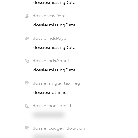
dossier.missingData
dossier.esvDebt
dossier.missingData
dossier.ndsPayer
dossier.missingData
dossier.ndsAnnul
dossier.missingData
dossier.single_tax_reg
dossier.notInList
dossier.non_profit
XXXXXXXXXX
dossier.budget_dotation
XXXXXXXXXX