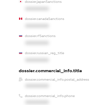
dossier.japanSanctions
XXXXXXXXXX
dossier.canadaSanctions
XXXXXXXXXX
dossier.rfSanctions
XXXXXXXXXX
dossier.russian_reg_title
XXXXXXXXXX
dossier.commercial_info.title
dossier.commercial_info.postal_address
XXXXXXXXXX
dossier.commercial_info.phone
XXXXXXXXXX