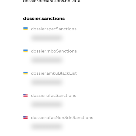
dossier.declarations.noData
dossier.sanctions
dossier.specSanctions
XXXXXXXXXX
dossier.rnboSanctions
XXXXXXXXXX
dossier.amkuBlackList
XXXXXXXXXX
dossier.ofacSanctions
XXXXXXXXXX
dossier.ofacNonSdnSanctions
XXXXXXXXXX