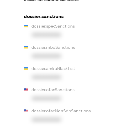
dossier.sanctions
dossier.specSanctions
XXXXXXXXXX
dossier.rnboSanctions
XXXXXXXXXX
dossier.amkuBlackList
XXXXXXXXXX
dossier.ofacSanctions
XXXXXXXXXX
dossier.ofacNonSdnSanctions
XXXXXXXXXX