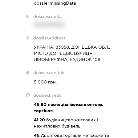
dossier.missingData
dossier.smida:
XXXXXXXXXX
dossier.address:
УКРАЇНА, 83058, ДОНЕЦЬКА ОБЛ.,
МІСТО ДОНЕЦЬК, ВУЛИЦЯ
ЛІВОБЕРЕЖНА, БУДИНОК 108
dossier.capital:
5 000 грн.
dossier.kveds:
46.90
неспеціалізована оптова
торгівля
41.20
будівництво житлових і
нежитлових будівель
46.72
оптова торгівля металами та