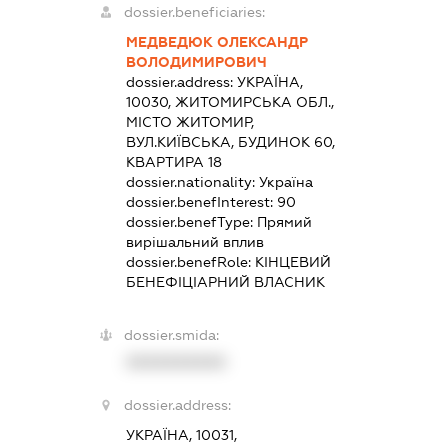
dossier.beneficiaries:
МЕДВЕДЮК ОЛЕКСАНДР
ВОЛОДИМИРОВИЧ
dossier.address:
УКРАЇНА,
10030, ЖИТОМИРСЬКА ОБЛ.,
МІСТО ЖИТОМИР,
ВУЛ.КИЇВСЬКА, БУДИНОК 60,
КВАРТИРА 18
dossier.nationality:
Україна
dossier.benefInterest:
90
dossier.benefType:
Прямий
вирішальний вплив
dossier.benefRole:
КІНЦЕВИЙ
БЕНЕФІЦІАРНИЙ ВЛАСНИК
dossier.smida:
XXXXXXXXXX
dossier.address:
УКРАЇНА, 10031,