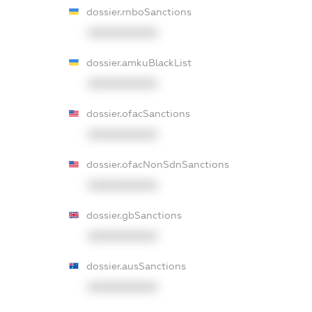
dossier.rnboSanctions
XXXXXXXXXX
dossier.amkuBlackList
XXXXXXXXXX
dossier.ofacSanctions
XXXXXXXXXX
dossier.ofacNonSdnSanctions
XXXXXXXXXX
dossier.gbSanctions
XXXXXXXXXX
dossier.ausSanctions
XXXXXXXXXX