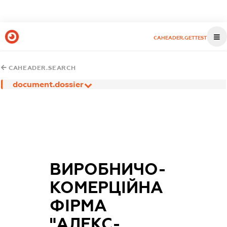
CAHEADER.GETTEST
CAHEADER.SEARCH
document.dossier
ВИРОБНИЧО-
КОМЕРЦІЙНА
ФІРМА
"АЛЕКС-