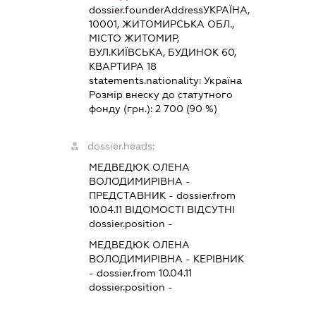
dossier.founderAddress
УКРАЇНА,
10001, ЖИТОМИРСЬКА ОБЛ.,
МІСТО ЖИТОМИР,
ВУЛ.КИЇВСЬКА, БУДИНОК 60,
КВАРТИРА 18
statements.nationality:
Україна
Розмір внеску до статутного
фонду (грн.):
2 700
(90 %)
dossier.heads:
МЕДВЕДЮК ОЛЕНА
ВОЛОДИМИРІВНА
-
ПРЕДСТАВНИК
- dossier.from
10.04.11
ВІДОМОСТІ ВІДСУТНІ
dossier.position -
МЕДВЕДЮК ОЛЕНА
ВОЛОДИМИРІВНА
-
КЕРІВНИК
- dossier.from 10.04.11
dossier.position -