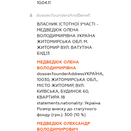
10.04.11
dossier.foundersAndBenef:
ВЛАСНИК ІСТОТНОЇ УЧАСТІ -
МЕДВЕДЮК ОЛЕНА
ВОЛОДИМИРІВНА УКРАЇНА
ЖИТОМИРСЬКА ОБЛ. М.
ЖИТОМИР ВУЛ. ВАТУТІНА
БУД.13
МЕДВЕДЮК ОЛЕНА
ВОЛОДИМИРІВНА
dossier.founderAddress
УКРАЇНА,
10030, ЖИТОМИРСЬКА ОБЛ.,
МІСТО ЖИТОМИР, ВУЛ.
КИЇВСЬКА, БУДИНОК 60,
КВАРТИРА 18
statements.nationality:
Україна
Розмір внеску до статутного
фонду (грн.):
300
(10 %)
МЕДВЕДЮК ОЛЕКСАНДР
ВОЛОДИМИРОВИЧ