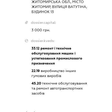
ЖИТОМИРСЬКА ОБЛ., МІСТО
ЖИТОМИР, ВУЛИЦЯ ВАТУТІНА,
БУДИНОК 13
dossier.capital:
3 000 грн.
dossier.kveds:
33.12
ремонт і технічне
обслуговування машин і
устатковання промислового
призначення
22.19
виробництво інших
гумових виробів
45.20
технічне обслуговування
та ремонт автотранспортних
засобів