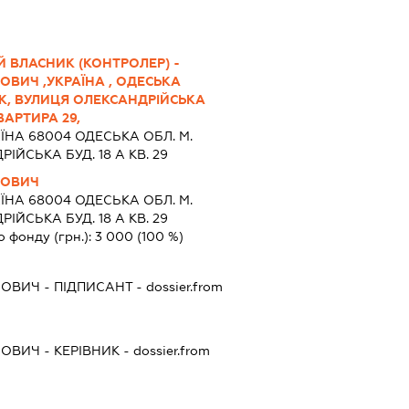
 ВЛАСНИК (КОНТРОЛЕР) -
ВИЧ ,УКРАЇНА , ОДЕСЬКА
СЬК, ВУЛИЦЯ ОЛЕКСАНДРІЙСЬКА
ВАРТИРА 29,
ЇНА 68004 ОДЕСЬКА ОБЛ. М.
РІЙСЬКА БУД. 18 А КВ. 29
ЛОВИЧ
ЇНА 68004 ОДЕСЬКА ОБЛ. М.
РІЙСЬКА БУД. 18 А КВ. 29
о фонду (грн.):
3 000
(100 %)
ЛОВИЧ
-
ПІДПИСАНТ
- dossier.from
ЛОВИЧ
-
КЕРІВНИК
- dossier.from