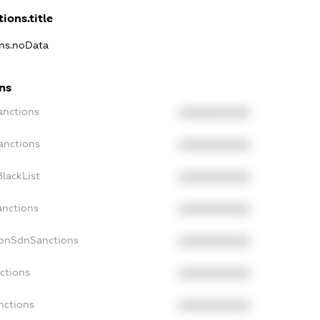
ions.title
ons.noData
ns
anctions
XXXXXXXXXX
anctions
XXXXXXXXXX
lackList
XXXXXXXXXX
anctions
XXXXXXXXXX
NonSdnSanctions
XXXXXXXXXX
ctions
XXXXXXXXXX
nctions
XXXXXXXXXX