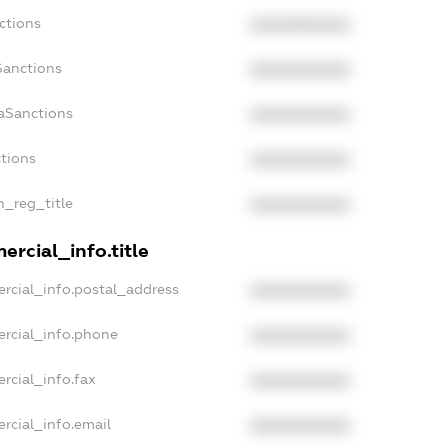
ctions
XXXXXXXXXX
Sanctions
XXXXXXXXXX
aSanctions
XXXXXXXXXX
ctions
XXXXXXXXXX
n_reg_title
XXXXXXXXXX
ercial_info.title
rcial_info.postal_address
XXXXXXXXXX
ercial_info.phone
XXXXXXXXXX
rcial_info.fax
XXXXXXXXXX
rcial_info.email
XXXXXXXXXX