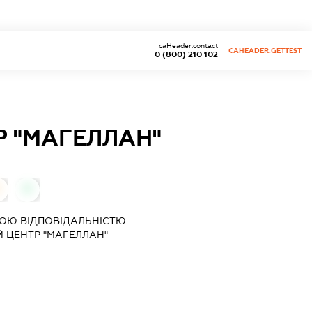
caHeader.contact
CAHEADER.GETTEST
0 (800) 210 102
Р "МАГЕЛЛАН"
0
0
ОЮ ВІДПОВІДАЛЬНІСТЮ
 ЦЕНТР "МАГЕЛЛАН"