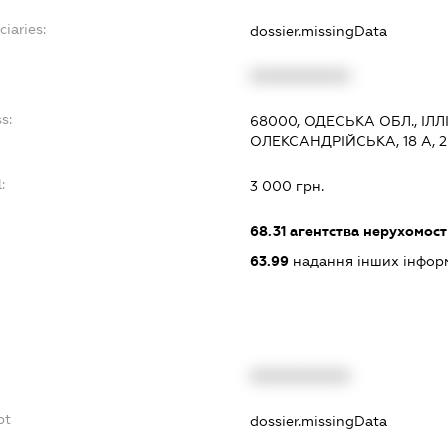
ciaries:
dossier.missingData
XXXXXXXXXX
s:
68000, ОДЕСЬКА ОБЛ., ІЛЛ
ОЛЕКСАНДРІЙСЬКА, 18 А, 2
:
3 000 грн.
68.31
агентства нерухомост
63.99
надання інших інформац
XXXXXXXXXX
bt
dossier.missingData