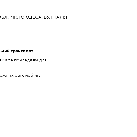
ОБЛ., МІСТО ОДЕСА, ВУЛ.ПАЛІЯ
ьний транспорт
ями та приладдям для
ажних автомобілів