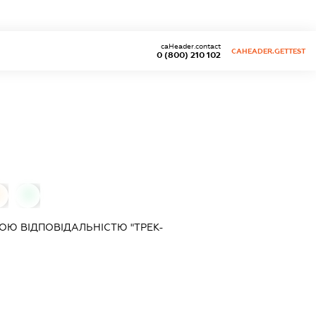
caHeader.contact
CAHEADER.GETTEST
0 (800) 210 102
0
0
Ю ВІДПОВІДАЛЬНІСТЮ "ТРЕК-