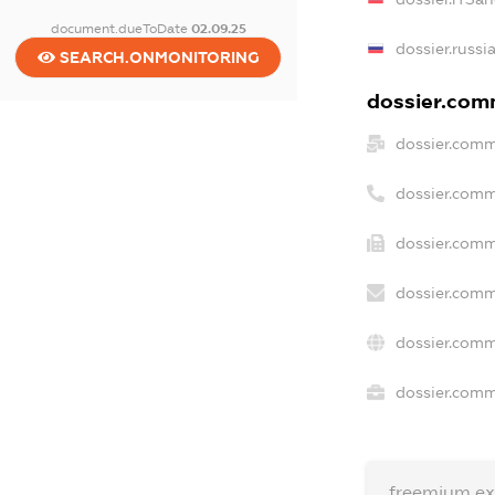
document.dueToDate
02.09.25
dossier.russi
SEARCH.ONMONITORING
dossier.comm
dossier.comm
dossier.comm
dossier.comm
dossier.comm
dossier.comm
dossier.comme
freemium.e