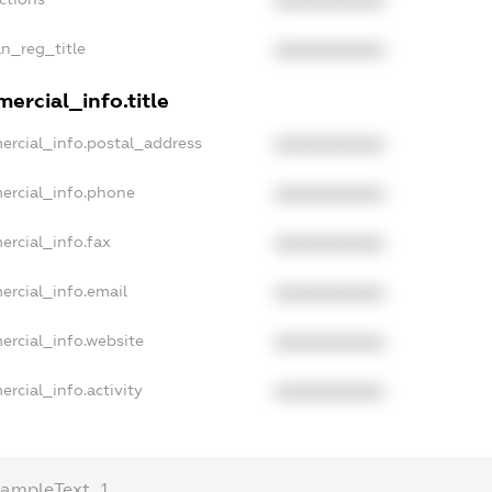
XXXXXXXXXX
an_reg_title
XXXXXXXXXX
ercial_info.title
ercial_info.postal_address
XXXXXXXXXX
ercial_info.phone
XXXXXXXXXX
ercial_info.fax
XXXXXXXXXX
ercial_info.email
XXXXXXXXXX
ercial_info.website
XXXXXXXXXX
rcial_info.activity
XXXXXXXXXX
xampleText_1