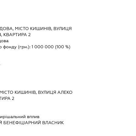
ДОВА, МІСТО КИШИНІВ, ВУЛИЦЯ
, КВАРТИРА 2
дова
о фонду (грн.):
1 000 000
(100 %)
К
МІСТО КИШИНІВ, ВУЛИЦЯ АЛЕКО
ТИРА 2
ирішальний вплив
Й БЕНЕФІЦІАРНИЙ ВЛАСНИК