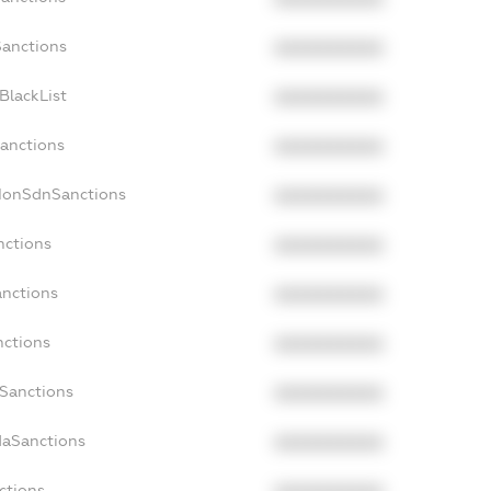
Sanctions
XXXXXXXXXX
BlackList
XXXXXXXXXX
Sanctions
XXXXXXXXXX
cNonSdnSanctions
XXXXXXXXXX
nctions
XXXXXXXXXX
anctions
XXXXXXXXXX
nctions
XXXXXXXXXX
nSanctions
XXXXXXXXXX
daSanctions
XXXXXXXXXX
ctions