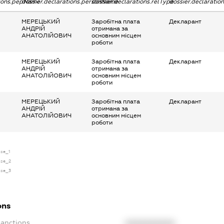
tions.pepName
dossier.declarations.personName
dossier.declarations.relType
dossier.declaratio
МЕРЕЦЬКИЙ
Заробітна плата
Декларант
АНДРІЙ
отримана за
АНАТОЛІЙОВИЧ
основним місцем
роботи
МЕРЕЦЬКИЙ
Заробітна плата
Декларант
АНДРІЙ
отримана за
АНАТОЛІЙОВИЧ
основним місцем
роботи
МЕРЕЦЬКИЙ
Заробітна плата
Декларант
АНДРІЙ
отримана за
АНАТОЛІЙОВИЧ
основним місцем
роботи
nse_1
nse_2
nse_3
ons
Sanctions
XXXXXXXXXX