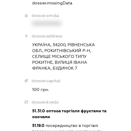
dossier.missingData
dossier.smida:
XXXXXXXXXX
dossier.address:
УКРАЇНА, 34200, РІВНЕНСЬКА
ОБЛ., РОКИТНІВСЬКИЙ Р-Н,
СЕЛИЩЕ МІСЬКОГО ТИПУ
РОКИТНЕ, ВУЛИЦЯ ІВАНА
ФРАНКА, БУДИНОК 7
dossier.capital:
100 грн.
dossier.kveds:
51.31.0
оптова торгівля фруктами та
овочами
51.19.0
посередництво в торгівлі