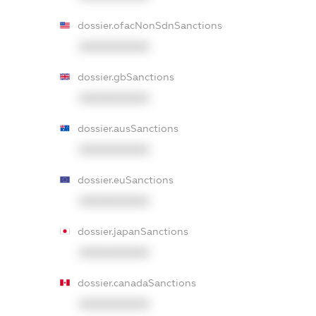
dossier.ofacNonSdnSanctions
XXXXXXXXXX
dossier.gbSanctions
XXXXXXXXXX
dossier.ausSanctions
XXXXXXXXXX
dossier.euSanctions
XXXXXXXXXX
dossier.japanSanctions
XXXXXXXXXX
dossier.canadaSanctions
XXXXXXXXXX