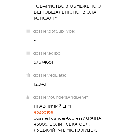
ТОВАРИСТВО З ОБМЕЖЕНОЮ
ВІДПОВІДАЛЬНІСТЮ "ВІОЛА
КОНСАЛТ"
dossier.opfSubType:
-
dossier.edrpo:
37674681
dossier.regDate:
12.04.11
dossier.foundersAndBenef:
ПРАВНИЧИЙ ДІМ
45265166
dossier.founderAddress
УКРАЇНА,
43005, ВОЛИНСЬКА ОБЛ.,
ЛУЦЬКИЙ Р-Н, МІСТО ЛУЦЬК,