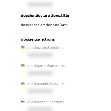
XXXXXXXXXX
dossier.declarations.title
dossier.declarations.noData
dossier.sanctions
dossier.specSanctions
XXXXXXXXXX
dossier.rnboSanctions
XXXXXXXXXX
dossier.amkuBlackList
XXXXXXXXXX
dossier.ofacSanctions
XXXXXXXXXX