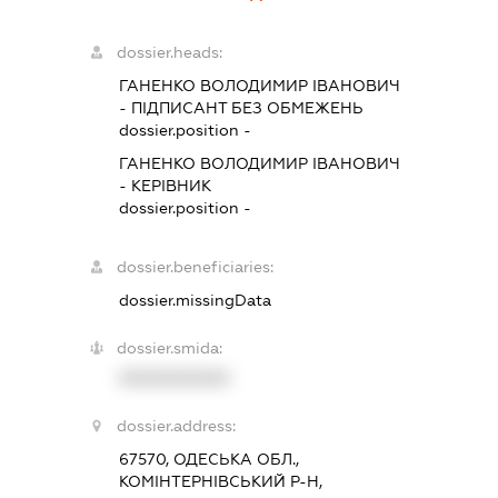
dossier.heads:
ГАНЕНКО ВОЛОДИМИР ІВАНОВИЧ
-
ПІДПИСАНТ
БЕЗ ОБМЕЖЕНЬ
dossier.position -
ГАНЕНКО ВОЛОДИМИР ІВАНОВИЧ
-
КЕРІВНИК
dossier.position -
dossier.beneficiaries:
dossier.missingData
dossier.smida:
XXXXXXXXXX
dossier.address:
67570, ОДЕСЬКА ОБЛ.,
КОМІНТЕРНІВСЬКИЙ Р-Н,