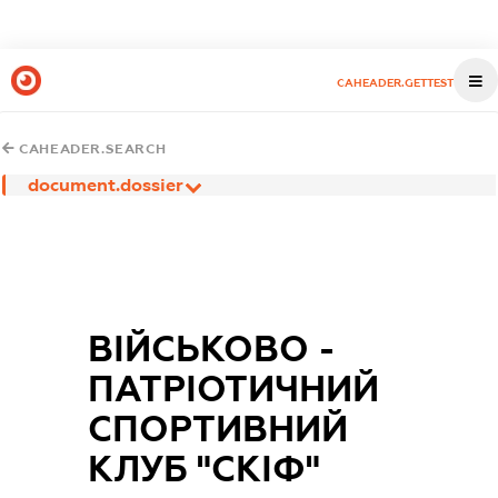
CAHEADER.GETTEST
CAHEADER.SEARCH
document.dossier
ВІЙСЬКОВО -
ПАТРІОТИЧНИЙ
СПОРТИВНИЙ
КЛУБ "СКІФ"