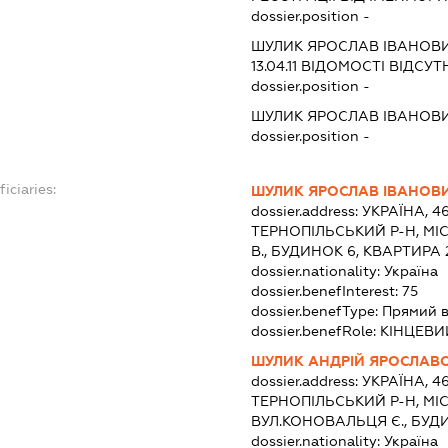
dossier.position -
ШУЛИК ЯРОСЛАВ ІВАНОВ
13.04.11
ВІДОМОСТІ ВІДСУТ
dossier.position -
ШУЛИК ЯРОСЛАВ ІВАНОВ
dossier.position -
iciaries:
ШУЛИК ЯРОСЛАВ ІВАНОВ
dossier.address:
УКРАЇНА, 4
ТЕРНОПІЛЬСЬКИЙ Р-Н, МІ
В., БУДИНОК 6, КВАРТИРА 
dossier.nationality:
Україна
dossier.benefInterest:
75
dossier.benefType:
Прямий в
dossier.benefRole:
КІНЦЕВИ
ШУЛИК АНДРІЙ ЯРОСЛАВ
dossier.address:
УКРАЇНА, 4
ТЕРНОПІЛЬСЬКИЙ Р-Н, МІС
ВУЛ.КОНОВАЛЬЦЯ Є., БУДИ
dossier.nationality:
Україна