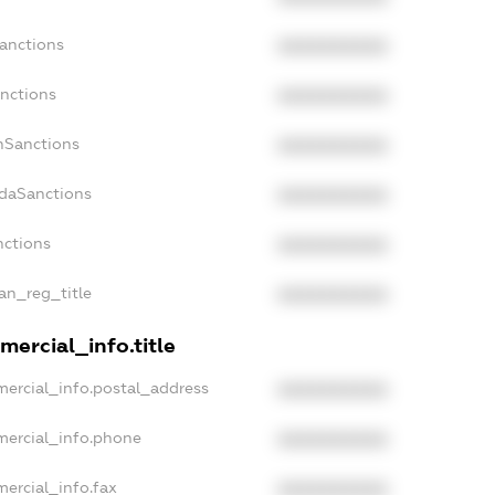
Sanctions
XXXXXXXXXX
anctions
XXXXXXXXXX
anSanctions
XXXXXXXXXX
adaSanctions
XXXXXXXXXX
nctions
XXXXXXXXXX
ian_reg_title
XXXXXXXXXX
mercial_info.title
mercial_info.postal_address
XXXXXXXXXX
mercial_info.phone
XXXXXXXXXX
ercial_info.fax
XXXXXXXXXX