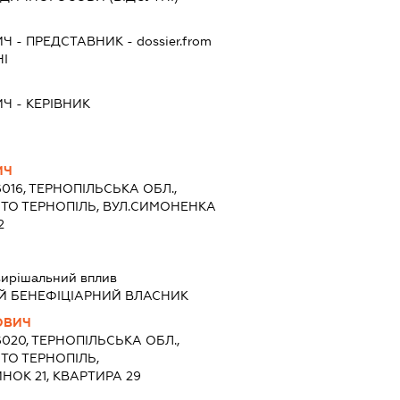
ИЧ
-
ПРЕДСТАВНИК
- dossier.from
НІ
ИЧ
-
КЕРІВНИК
ИЧ
6016, ТЕРНОПІЛЬСЬКА ОБЛ.,
СТО ТЕРНОПІЛЬ, ВУЛ.СИМОНЕНКА
2
ирішальний вплив
Й БЕНЕФІЦІАРНИЙ ВЛАСНИК
ОВИЧ
6020, ТЕРНОПІЛЬСЬКА ОБЛ.,
ТО ТЕРНОПІЛЬ,
НОК 21, КВАРТИРА 29