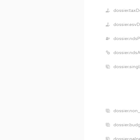
dossier.taxD
dossier.esv
dossier.nds
dossier.nds
dossier.sing
dossier.non_
dossier.bud
dossier.paln