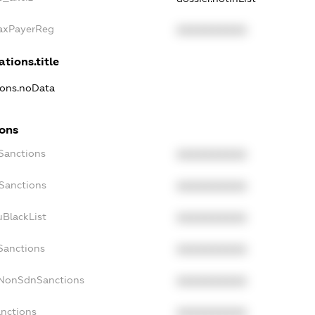
TaxPayerReg
XXXXXXXXXX
ations.title
tions.noData
ions
cSanctions
XXXXXXXXXX
oSanctions
XXXXXXXXXX
uBlackList
XXXXXXXXXX
cSanctions
XXXXXXXXXX
cNonSdnSanctions
XXXXXXXXXX
anctions
XXXXXXXXXX