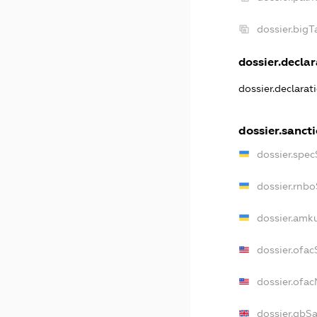
dossier.big
dossier.declar
dossier.declara
dossier.sanct
dossier.spe
dossier.rnb
dossier.amk
dossier.ofa
dossier.ofa
dossier.gbS