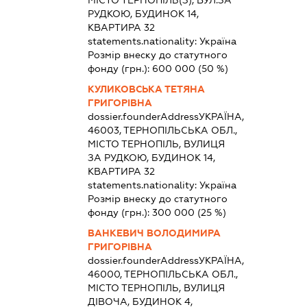
МІСТО ТЕРНОПІЛЬ(З), ВУЛ.ЗА
РУДКОЮ, БУДИНОК 14,
КВАРТИРА 32
statements.nationality:
Україна
Розмір внеску до статутного
фонду (грн.):
600 000
(50 %)
КУЛИКОВСЬКА ТЕТЯНА
ГРИГОРІВНА
dossier.founderAddress
УКРАЇНА,
46003, ТЕРНОПІЛЬСЬКА ОБЛ.,
МІСТО ТЕРНОПІЛЬ, ВУЛИЦЯ
ЗА РУДКОЮ, БУДИНОК 14,
КВАРТИРА 32
statements.nationality:
Україна
Розмір внеску до статутного
фонду (грн.):
300 000
(25 %)
ВАНКЕВИЧ ВОЛОДИМИРА
ГРИГОРІВНА
dossier.founderAddress
УКРАЇНА,
46000, ТЕРНОПІЛЬСЬКА ОБЛ.,
МІСТО ТЕРНОПІЛЬ, ВУЛИЦЯ
ДІВОЧА, БУДИНОК 4,