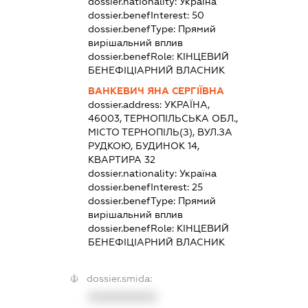
dossier.nationality:
Україна
dossier.benefInterest:
50
dossier.benefType:
Прямий
вирішальний вплив
dossier.benefRole:
КІНЦЕВИЙ
БЕНЕФІЦІАРНИЙ ВЛАСНИК
ВАНКЕВИЧ ЯНА СЕРГІЇВНА
dossier.address:
УКРАЇНА,
46003, ТЕРНОПІЛЬСЬКА ОБЛ.,
МІСТО ТЕРНОПІЛЬ(З), ВУЛ.ЗА
РУДКОЮ, БУДИНОК 14,
КВАРТИРА 32
dossier.nationality:
Україна
dossier.benefInterest:
25
dossier.benefType:
Прямий
вирішальний вплив
dossier.benefRole:
КІНЦЕВИЙ
БЕНЕФІЦІАРНИЙ ВЛАСНИК
dossier.smida:
XXXXXXXXXX