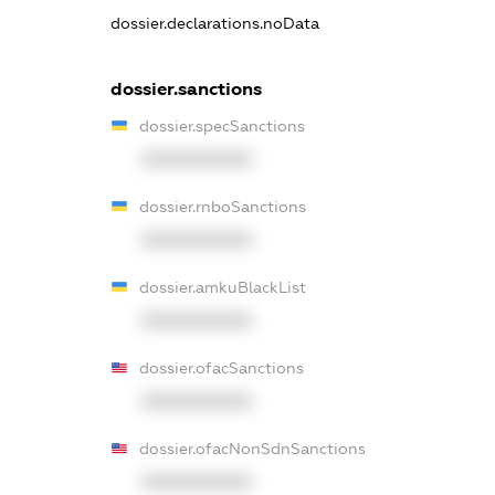
dossier.declarations.noData
dossier.sanctions
dossier.specSanctions
XXXXXXXXXX
dossier.rnboSanctions
XXXXXXXXXX
dossier.amkuBlackList
XXXXXXXXXX
dossier.ofacSanctions
XXXXXXXXXX
dossier.ofacNonSdnSanctions
XXXXXXXXXX