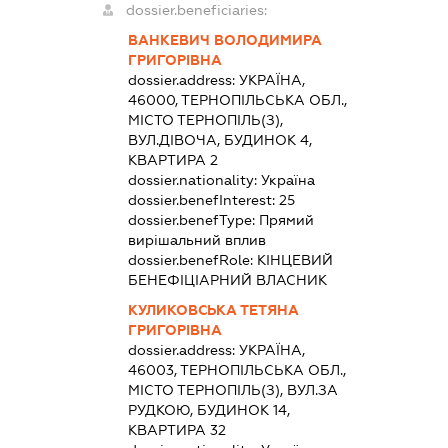
dossier.beneficiaries:
ВАНКЕВИЧ ВОЛОДИМИРА
ГРИГОРІВНА
dossier.address:
УКРАЇНА,
46000, ТЕРНОПІЛЬСЬКА ОБЛ.,
МІСТО ТЕРНОПІЛЬ(З),
ВУЛ.ДІВОЧА, БУДИНОК 4,
КВАРТИРА 2
dossier.nationality:
Україна
dossier.benefInterest:
25
dossier.benefType:
Прямий
вирішальний вплив
dossier.benefRole:
КІНЦЕВИЙ
БЕНЕФІЦІАРНИЙ ВЛАСНИК
КУЛИКОВСЬКА ТЕТЯНА
ГРИГОРІВНА
dossier.address:
УКРАЇНА,
46003, ТЕРНОПІЛЬСЬКА ОБЛ.,
МІСТО ТЕРНОПІЛЬ(З), ВУЛ.ЗА
РУДКОЮ, БУДИНОК 14,
КВАРТИРА 32