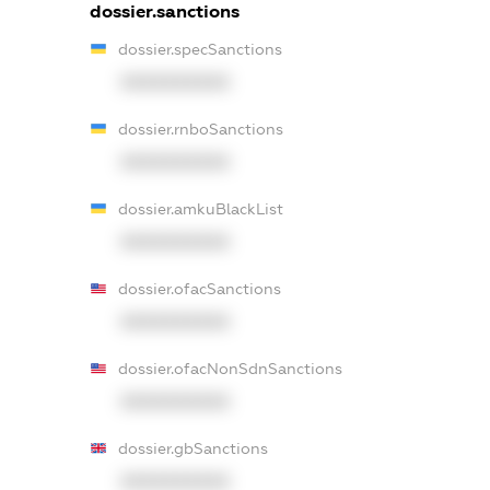
dossier.sanctions
dossier.specSanctions
XXXXXXXXXX
dossier.rnboSanctions
XXXXXXXXXX
dossier.amkuBlackList
XXXXXXXXXX
dossier.ofacSanctions
XXXXXXXXXX
dossier.ofacNonSdnSanctions
XXXXXXXXXX
dossier.gbSanctions
XXXXXXXXXX