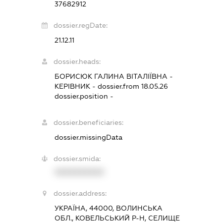
37682912
dossier.regDate:
21.12.11
dossier.heads:
БОРИСЮК ГАЛИНА ВІТАЛІЇВНА
-
КЕРІВНИК
- dossier.from 18.05.26
dossier.position -
dossier.beneficiaries:
dossier.missingData
dossier.smida:
XXXXXXXXXX
dossier.address:
УКРАЇНА, 44000, ВОЛИНСЬКА
ОБЛ., КОВЕЛЬСЬКИЙ Р-Н, СЕЛИЩЕ