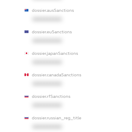
dossier.ausSanctions
XXXXXXXXXX
dossier.euSanctions
XXXXXXXXXX
dossier.japanSanctions
XXXXXXXXXX
dossier.canadaSanctions
XXXXXXXXXX
dossier.rfSanctions
XXXXXXXXXX
dossier.russian_reg_title
XXXXXXXXXX