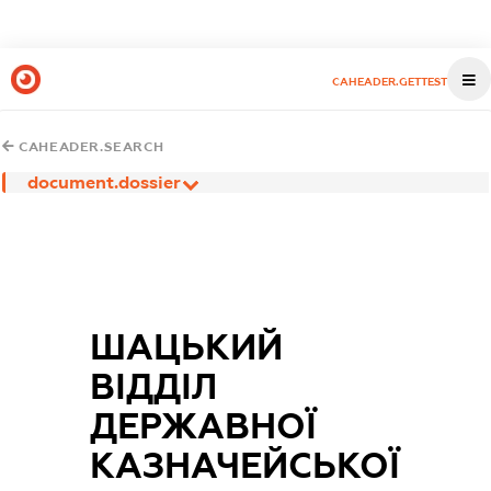
CAHEADER.GETTEST
CAHEADER.SEARCH
document.dossier
ШАЦЬКИЙ
ВІДДІЛ
ДЕРЖАВНОЇ
КАЗНАЧЕЙСЬКОЇ