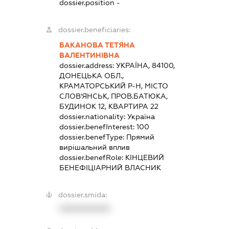
dossier.position -
dossier.beneficiaries:
БАКАНОВА ТЕТЯНА
ВАЛЕНТИНІВНА
dossier.address:
УКРАЇНА, 84100,
ДОНЕЦЬКА ОБЛ.,
КРАМАТОРСЬКИЙ Р-Н, МІСТО
СЛОВ'ЯНСЬК, ПРОВ.БАТЮКА,
БУДИНОК 12, КВАРТИРА 22
dossier.nationality:
Україна
dossier.benefInterest:
100
dossier.benefType:
Прямий
вирішальний вплив
dossier.benefRole:
КІНЦЕВИЙ
БЕНЕФІЦІАРНИЙ ВЛАСНИК
dossier.smida:
XXXXXXXXXX