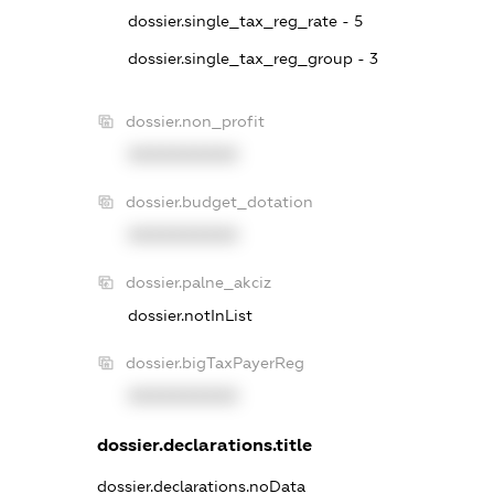
dossier.single_tax_reg_rate - 5
dossier.single_tax_reg_group - 3
dossier.non_profit
XXXXXXXXXX
dossier.budget_dotation
XXXXXXXXXX
dossier.palne_akciz
dossier.notInList
dossier.bigTaxPayerReg
XXXXXXXXXX
dossier.declarations.title
dossier.declarations.noData