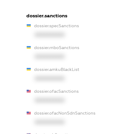
dossier.sanctions
dossier.specSanctions
XXXXXXXXXX
dossier.rnboSanctions
XXXXXXXXXX
dossier.amkuBlackList
XXXXXXXXXX
dossier.ofacSanctions
XXXXXXXXXX
dossier.ofacNonSdnSanctions
XXXXXXXXXX