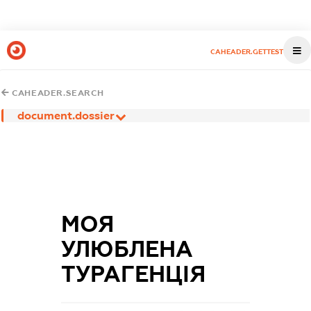
CAHEADER.GETTEST
CAHEADER.SEARCH
document.dossier
МОЯ
УЛЮБЛЕНА
ТУРАГЕНЦІЯ