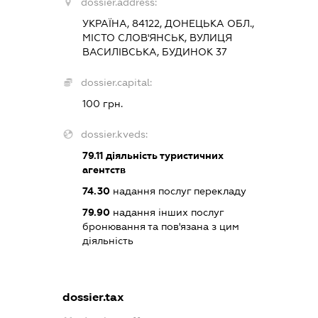
dossier.address:
УКРАЇНА, 84122, ДОНЕЦЬКА ОБЛ.,
МІСТО СЛОВ'ЯНСЬК, ВУЛИЦЯ
ВАСИЛІВСЬКА, БУДИНОК 37
dossier.capital:
100 грн.
dossier.kveds:
79.11
діяльність туристичних
агентств
74.30
надання послуг перекладу
79.90
надання інших послуг
бронювання та пов'язана з цим
діяльність
dossier.tax