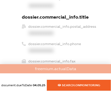
XXXXXXXXXX
dossier.commercial_info.title
dossier.commercial_info.postal_address
XXXXXXXXXX
dossier.commercial_info.phone
XXXXXXXXXX
dossier.commercial_info.fax
XXXXXXXXXX
freemium.actualData
dossier.commercial_info.email
XXXXXXXXXX
document.dueToDate
04.05.25
SEARCH.ONMONITORING
dossier.commercial_info.website
XXXXXXXXXX