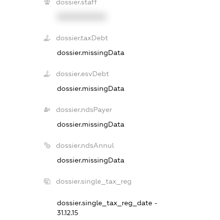
dossier.staff
XXXXXXXXXX
dossier.taxDebt
dossier.missingData
dossier.esvDebt
dossier.missingData
dossier.ndsPayer
dossier.missingData
dossier.ndsAnnul
dossier.missingData
dossier.single_tax_reg
dossier.single_tax_reg_date -
31.12.15