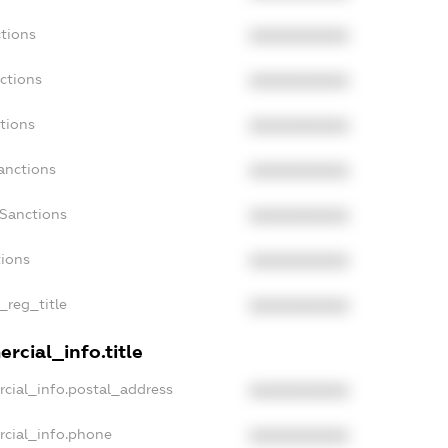
tions
XXXXXXXXXX
ctions
XXXXXXXXXX
tions
XXXXXXXXXX
anctions
XXXXXXXXXX
aSanctions
XXXXXXXXXX
tions
XXXXXXXXXX
_reg_title
XXXXXXXXXX
rcial_info.title
cial_info.postal_address
XXXXXXXXXX
rcial_info.phone
XXXXXXXXXX