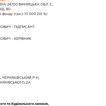
ЇНА 24700 ВIННИЦЬКА ОБЛ. С.
УД. 80
о фонду (грн.):
10 000
(50 %)
МОВИЧ
-
ПІДПИСАНТ
МОВИЧ
-
КЕРІВНИК
, ЧЕРНЯХІВСЬКИЙ Р-Н,
НЯХІВСЬКОГО, 2А
ого та будівельного каменю,