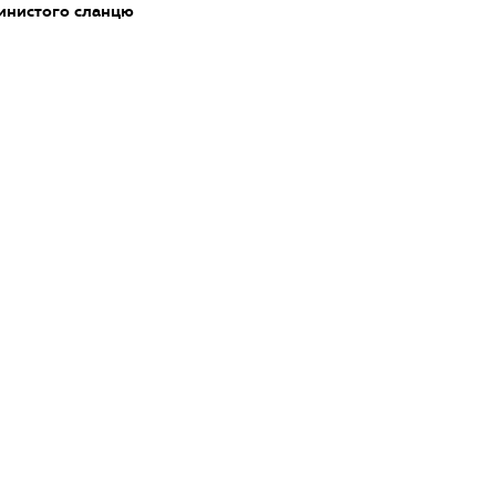
глинистого сланцю