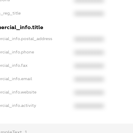
XXXXXXXXXX
n_reg_title
XXXXXXXXXX
rcial_info.title
rcial_info.postal_address
XXXXXXXXXX
rcial_info.phone
XXXXXXXXXX
rcial_info.fax
XXXXXXXXXX
rcial_info.email
XXXXXXXXXX
rcial_info.website
XXXXXXXXXX
cial_info.activity
XXXXXXXXXX
ampleText_1