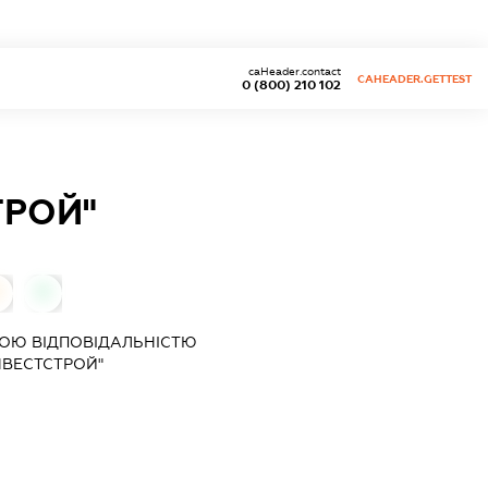
caHeader.contact
CAHEADER.GETTEST
0 (800) 210 102
ТРОЙ"
0
ОЮ ВІДПОВІДАЛЬНІСТЮ
НВЕСТСТРОЙ"