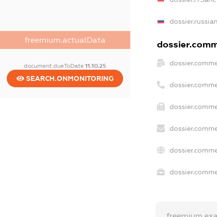
dossier.russia
freemium.actualData
dossier.comme
dossier.comme
document.dueToDate
11.10.25
SEARCH.ONMONITORING
dossier.comme
dossier.comme
dossier.comme
dossier.comme
dossier.commer
freemium.ex