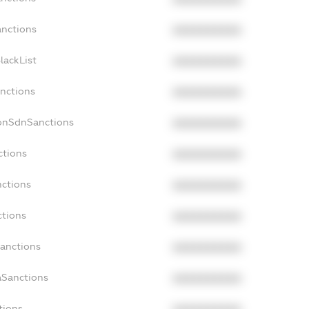
anctions
XXXXXXXXXX
lackList
XXXXXXXXXX
anctions
XXXXXXXXXX
NonSdnSanctions
XXXXXXXXXX
ctions
XXXXXXXXXX
nctions
XXXXXXXXXX
ctions
XXXXXXXXXX
Sanctions
XXXXXXXXXX
aSanctions
XXXXXXXXXX
tions