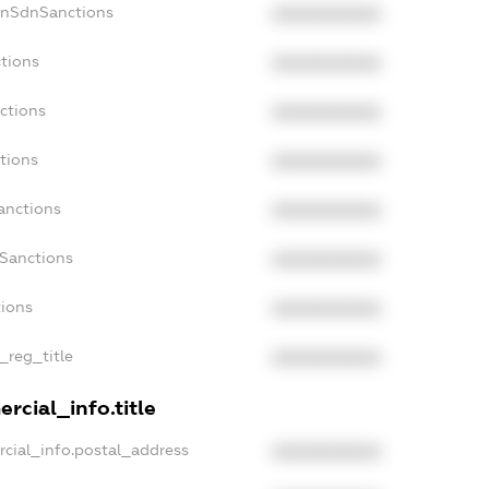
onSdnSanctions
XXXXXXXXXX
tions
XXXXXXXXXX
ctions
XXXXXXXXXX
tions
XXXXXXXXXX
anctions
XXXXXXXXXX
aSanctions
XXXXXXXXXX
tions
XXXXXXXXXX
_reg_title
XXXXXXXXXX
rcial_info.title
cial_info.postal_address
XXXXXXXXXX