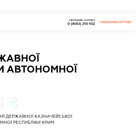
caHeader.contact
CAHEADER.GETTEST
0 (800) 210 102
ЖАВНОЇ
И АВТОНОМНОЇ
0
НЯ ДЕРЖАВНОЇ КАЗНАЧЕЙСЬКОЇ
МНОЇ РЕСПУБЛІКИ КРИМ