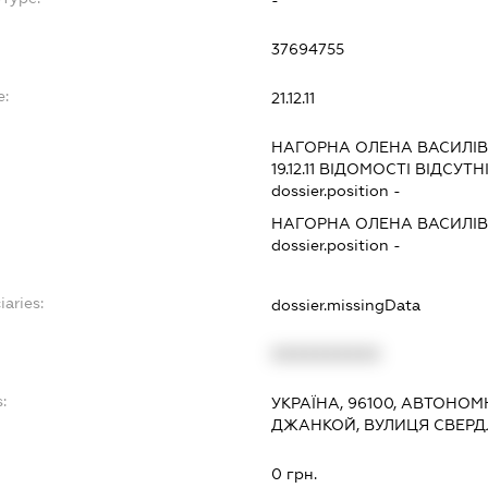
-
37694755
e:
21.12.11
НАГОРНА ОЛЕНА ВАСИЛІ
19.12.11
ВІДОМОСТІ ВІДСУТН
dossier.position -
НАГОРНА ОЛЕНА ВАСИЛІ
dossier.position -
iaries:
dossier.missingData
XXXXXXXXXX
:
УКРАЇНА, 96100, АВТОНОМ
ДЖАНКОЙ, ВУЛИЦЯ СВЕРД
0 грн.