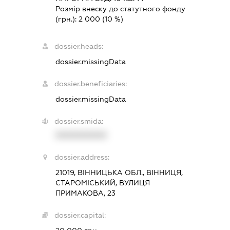
Розмір внеску до статутного фонду
(грн.):
2 000
(10 %)
dossier.heads:
dossier.missingData
dossier.beneficiaries:
dossier.missingData
dossier.smida:
XXXXXXXXXX
dossier.address:
21019, ВІННИЦЬКА ОБЛ., ВІННИЦЯ,
СТАРОМІСЬКИЙ, ВУЛИЦЯ
ПРИМАКОВА, 23
dossier.capital: