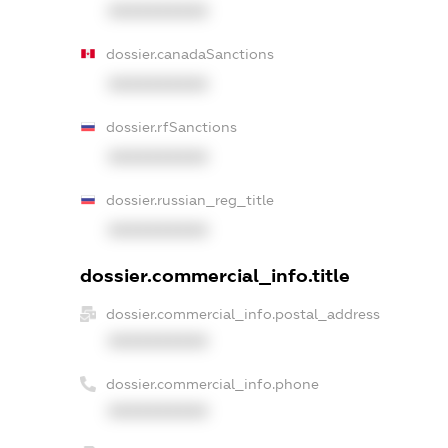
XXXXXXXXXX
dossier.canadaSanctions
XXXXXXXXXX
dossier.rfSanctions
XXXXXXXXXX
dossier.russian_reg_title
XXXXXXXXXX
dossier.commercial_info.title
dossier.commercial_info.postal_address
XXXXXXXXXX
dossier.commercial_info.phone
XXXXXXXXXX