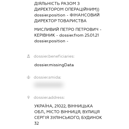
ДІЯЛЬНІСТЬ РАЗОМ З
ДИРЕКТОРОМ ОПЕРАЦІЙНИМ))
dossier.position - ФІНАНСОВИЙ
ДИРЕКТОР ТОВАРИСТВА
МИСЛИВИЙ ПЕТРО ПЕТРОВИЧ
-
КЕРІВНИК
- dossier.from 25.01.21
dossier.position -
dossier.beneficiaries:
dossier.missingData
dossier.smida:
XXXXXXXXXX
dossier.address:
УКРАЇНА, 21022, ВІННИЦЬКА
ОБЛ., МІСТО ВІННИЦЯ, ВУЛИЦЯ
СЕРГІЯ ЗУЛІНСЬКОГО, БУДИНОК
32