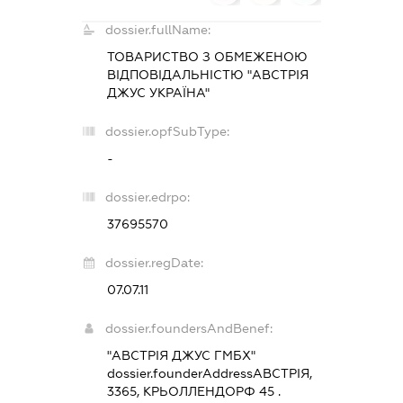
dossier.fullName:
ТОВАРИСТВО З ОБМЕЖЕНОЮ
ВІДПОВІДАЛЬНІСТЮ "АВСТРІЯ
ДЖУС УКРАЇНА"
dossier.opfSubType:
-
dossier.edrpo:
37695570
dossier.regDate:
07.07.11
dossier.foundersAndBenef:
"АВСТРІЯ ДЖУС ГМБХ"
dossier.founderAddress
АВСТРІЯ,
3365, КРЬОЛЛЕНДОРФ 45 .