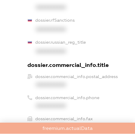
XXXXXXXXXX
dossier.rfSanctions
XXXXXXXXXX
dossier.russian_reg_title
XXXXXXXXXX
dossier.commercial_info.title
dossier.commercial_info.postal_address
XXXXXXXXXX
dossier.commercial_info.phone
XXXXXXXXXX
dossier.commercial_info.fax
XXXXXXXXXX
freemium.actualData