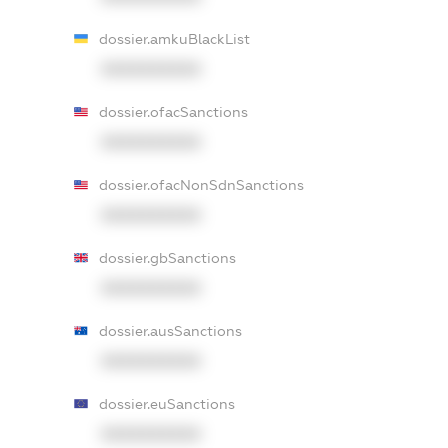
dossier.amkuBlackList
XXXXXXXXXX
dossier.ofacSanctions
XXXXXXXXXX
dossier.ofacNonSdnSanctions
XXXXXXXXXX
dossier.gbSanctions
XXXXXXXXXX
dossier.ausSanctions
XXXXXXXXXX
dossier.euSanctions
XXXXXXXXXX