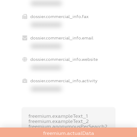
XXXXXXXXXX
dossier.commercial_info.fax
XXXXXXXXXX
dossier.commercial_info.email
XXXXXXXXXX
dossier.commercial_info.website
XXXXXXXXXX
dossier.commercial_info.activity
XXXXXXXXXX
freemium.exampleText_1
freemium.exampleText_2
freemium.anonymousPerSearch2
freemium.actualData
FREEMIUM.DETAILS