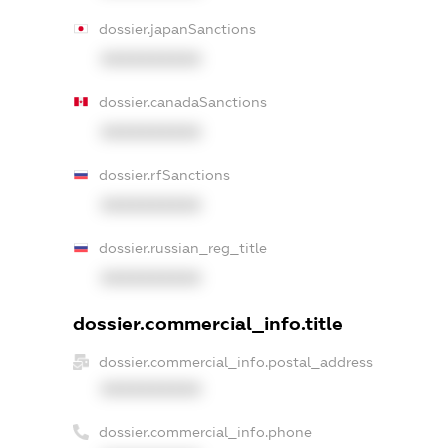
dossier.japanSanctions
XXXXXXXXXX
dossier.canadaSanctions
XXXXXXXXXX
dossier.rfSanctions
XXXXXXXXXX
dossier.russian_reg_title
XXXXXXXXXX
dossier.commercial_info.title
dossier.commercial_info.postal_address
XXXXXXXXXX
dossier.commercial_info.phone