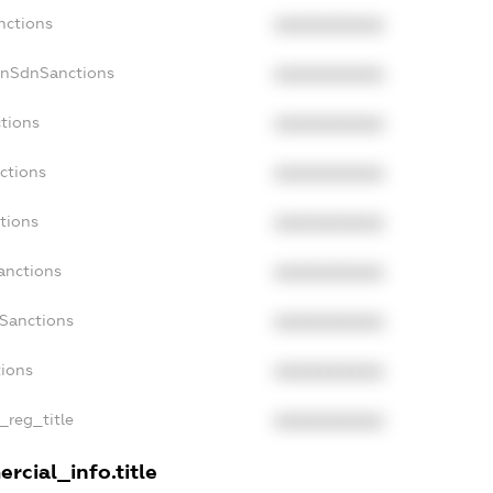
nctions
XXXXXXXXXX
onSdnSanctions
XXXXXXXXXX
ctions
XXXXXXXXXX
ctions
XXXXXXXXXX
tions
XXXXXXXXXX
anctions
XXXXXXXXXX
aSanctions
XXXXXXXXXX
tions
XXXXXXXXXX
n_reg_title
XXXXXXXXXX
rcial_info.title