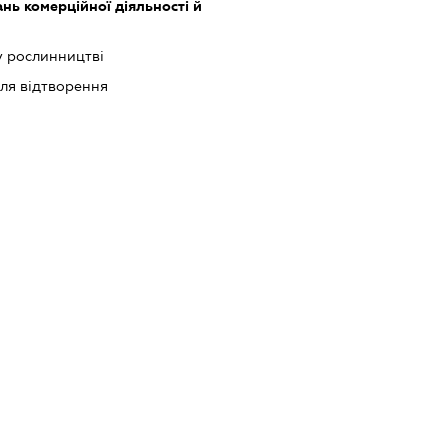
нь комерційної діяльності й
у рослинництві
ля відтворення