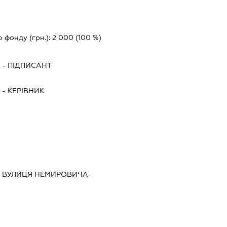
Ч
о фонду (грн.):
2 000
(100 %)
Ч
-
ПІДПИСАНТ
Ч
-
КЕРІВНИК
ИЙ, ВУЛИЦЯ НЕМИРОВИЧА-