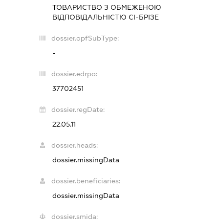
ТОВАРИСТВО З ОБМЕЖЕНОЮ
ВІДПОВІДАЛЬНІСТЮ
СІ-БРІЗЕ
dossier.opfSubType:
-
dossier.edrpo:
37702451
dossier.regDate:
22.05.11
dossier.heads:
dossier.missingData
dossier.beneficiaries:
dossier.missingData
dossier.smida: