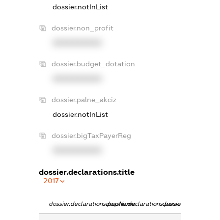
dossier.notInList
dossier.non_profit
XXXXXXXXXX
dossier.budget_dotation
XXXXXXXXXX
dossier.palne_akciz
dossier.notInList
dossier.bigTaxPayerReg
XXXXXXXXXX
dossier.declarations.title
2017
dossier.declarations.pepName
dossier.declarations.personName
dossier.declarations