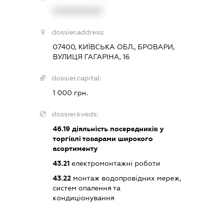
XXXXXXXXXX
dossier.address:
07400, КИЇВСЬКА ОБЛ., БРОВАРИ,
ВУЛИЦЯ ГАГАРІНА, 16
dossier.capital:
1 000 грн.
dossier.kveds:
46.19
діяльність посередників у
торгівлі товарами широкого
асортименту
43.21
електромонтажні роботи
43.22
монтаж водопровідних мереж,
систем опалення та
кондиціонування