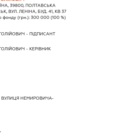
ЇНА, 39800, ПОЛТАВСЬКА
 ВУЛ. ЛЕНІНА, БУД. 41, КВ 37
о фонду (грн.):
300 000
(100 %)
ТОЛІЙОВИЧ
-
ПІДПИСАНТ
ТОЛІЙОВИЧ
-
КЕРІВНИК
ИЙ, ВУЛИЦЯ НЕМИРОВИЧА-
ь