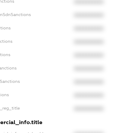
nctions
XXXXXXXXXX
onSdnSanctions
XXXXXXXXXX
tions
XXXXXXXXXX
ctions
XXXXXXXXXX
tions
XXXXXXXXXX
anctions
XXXXXXXXXX
aSanctions
XXXXXXXXXX
tions
XXXXXXXXXX
_reg_title
XXXXXXXXXX
rcial_info.title