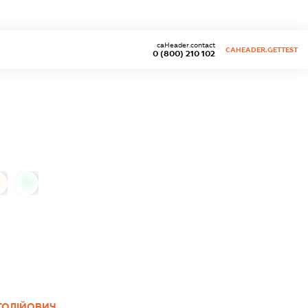
caHeader.contact
CAHEADER.GETTEST
0 (800) 210 102
0
ТОЛІЙОВИЧ