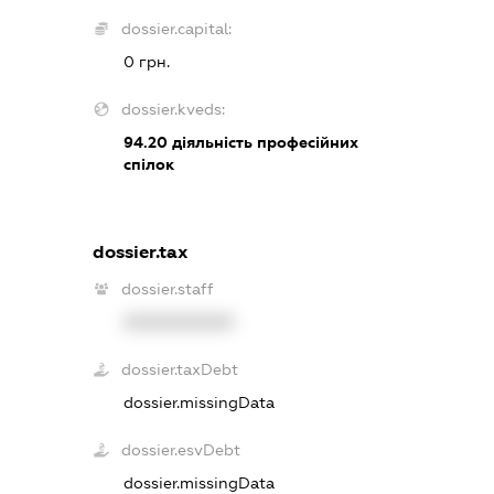
dossier.capital:
0 грн.
dossier.kveds:
94.20
діяльність професійних
спілок
dossier.tax
dossier.staff
XXXXXXXXXX
dossier.taxDebt
dossier.missingData
dossier.esvDebt
dossier.missingData