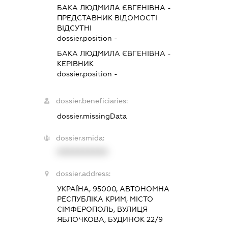
БАКА ЛЮДМИЛА ЄВГЕНІВНА
-
ПРЕДСТАВНИК
ВІДОМОСТІ
ВІДСУТНІ
dossier.position -
БАКА ЛЮДМИЛА ЄВГЕНІВНА
-
КЕРІВНИК
dossier.position -
dossier.beneficiaries:
dossier.missingData
dossier.smida:
XXXXXXXXXX
dossier.address:
УКРАЇНА, 95000, АВТОНОМНА
РЕСПУБЛІКА КРИМ, МІСТО
СІМФЕРОПОЛЬ, ВУЛИЦЯ
ЯБЛОЧКОВА, БУДИНОК 22/9