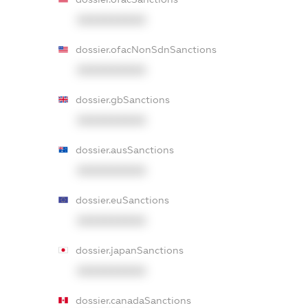
XXXXXXXXXX
dossier.ofacNonSdnSanctions
XXXXXXXXXX
dossier.gbSanctions
XXXXXXXXXX
dossier.ausSanctions
XXXXXXXXXX
dossier.euSanctions
XXXXXXXXXX
dossier.japanSanctions
XXXXXXXXXX
dossier.canadaSanctions