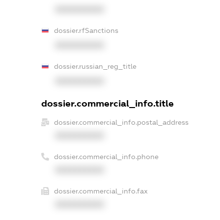
XXXXXXXXXX
dossier.rfSanctions
XXXXXXXXXX
dossier.russian_reg_title
XXXXXXXXXX
dossier.commercial_info.title
dossier.commercial_info.postal_address
XXXXXXXXXX
dossier.commercial_info.phone
XXXXXXXXXX
dossier.commercial_info.fax
XXXXXXXXXX