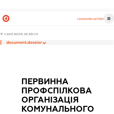
CAHEADER.GETTEST
CAHEADER.SEARCH
document.dossier
ПЕРВИННА
ПРОФСПІЛКОВА
ОРГАНІЗАЦІЯ
КОМУНАЛЬНОГО