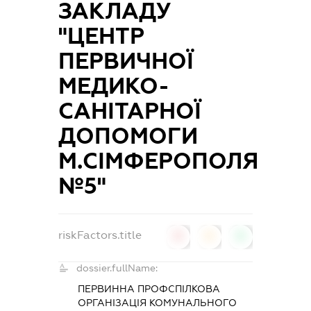
ЗАКЛАДУ
"ЦЕНТР
ПЕРВИЧНОЇ
МЕДИКО-
САНІТАРНОЇ
ДОПОМОГИ
М.СІМФЕРОПОЛЯ
№5"
riskFactors.title
0
0
0
dossier.fullName:
ПЕРВИННА ПРОФСПІЛКОВА
ОРГАНІЗАЦІЯ КОМУНАЛЬНОГО