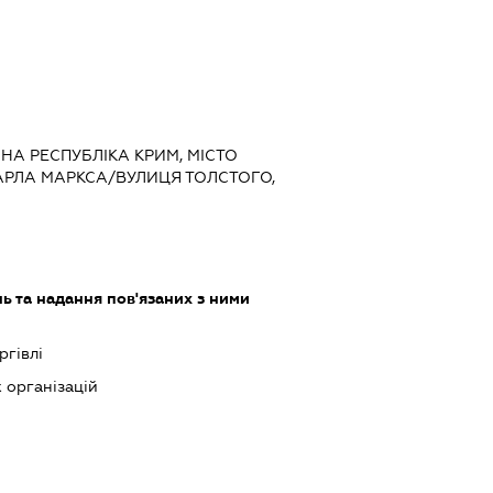
МНА РЕСПУБЛІКА КРИМ, МІСТО
АРЛА МАРКСА/ВУЛИЦЯ ТОЛСТОГО,
ь та надання пов'язаних з ними
ргівлі
х організацій