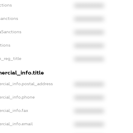
ctions
XXXXXXXXXX
Sanctions
XXXXXXXXXX
aSanctions
XXXXXXXXXX
ctions
XXXXXXXXXX
n_reg_title
XXXXXXXXXX
rcial_info.title
rcial_info.postal_address
XXXXXXXXXX
rcial_info.phone
XXXXXXXXXX
rcial_info.fax
XXXXXXXXXX
rcial_info.email
XXXXXXXXXX