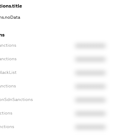
ions.title
ons.noData
ns
anctions
XXXXXXXXXX
anctions
XXXXXXXXXX
lackList
XXXXXXXXXX
anctions
XXXXXXXXXX
NonSdnSanctions
XXXXXXXXXX
ctions
XXXXXXXXXX
nctions
XXXXXXXXXX