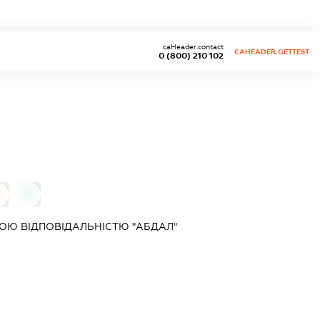
caHeader.contact
CAHEADER.GETTEST
0 (800) 210 102
0
0
ОЮ ВІДПОВІДАЛЬНІСТЮ "АБДАЛ"