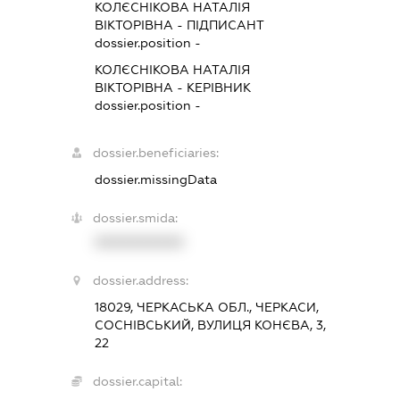
КОЛЄСНІКОВА НАТАЛІЯ
ВІКТОРІВНА
-
ПІДПИСАНТ
dossier.position -
КОЛЄСНІКОВА НАТАЛІЯ
ВІКТОРІВНА
-
КЕРІВНИК
dossier.position -
dossier.beneficiaries:
dossier.missingData
dossier.smida:
XXXXXXXXXX
dossier.address:
18029, ЧЕРКАСЬКА ОБЛ., ЧЕРКАСИ,
СОСНІВСЬКИЙ, ВУЛИЦЯ КОНЄВА, 3,
22
dossier.capital: