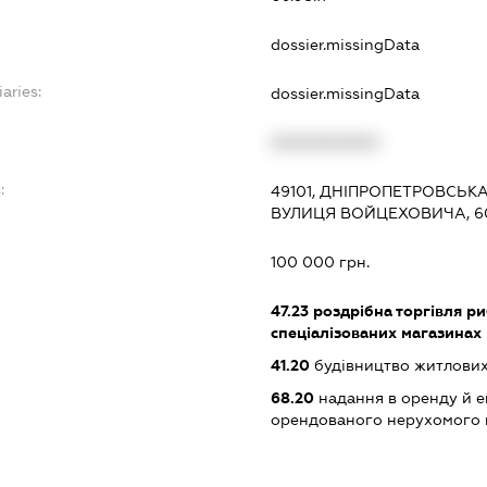
dossier.missingData
aries:
dossier.missingData
XXXXXXXXXX
:
49101, ДНІПРОПЕТРОВСЬКА
ВУЛИЦЯ ВОЙЦЕХОВИЧА, 6
100 000 грн.
47.23
роздрібна торгівля р
спеціалізованих магазинах
41.20
будівництво житлових
68.20
надання в оренду й е
орендованого нерухомого