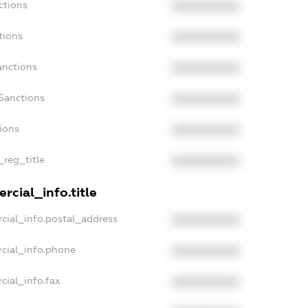
ctions
XXXXXXXXXX
tions
XXXXXXXXXX
anctions
XXXXXXXXXX
Sanctions
XXXXXXXXXX
tions
XXXXXXXXXX
_reg_title
XXXXXXXXXX
rcial_info.title
cial_info.postal_address
XXXXXXXXXX
cial_info.phone
XXXXXXXXXX
cial_info.fax
XXXXXXXXXX