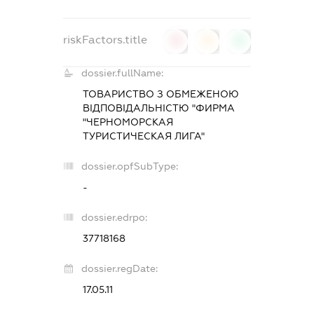
riskFactors.title
0
0
0
dossier.fullName:
ТОВАРИСТВО З ОБМЕЖЕНОЮ
ВІДПОВІДАЛЬНІСТЮ "ФИРМА
"ЧЕРНОМОРСКАЯ
ТУРИСТИЧЕСКАЯ ЛИГА"
dossier.opfSubType:
-
dossier.edrpo:
37718168
dossier.regDate:
17.05.11