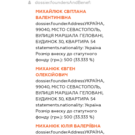
dossier.foundersAndBenef:
МИХАЙЛЮК СВІТЛАНА
ВАЛЕНТИНІВНА
dossier.founderAddress
УКРАЇНА,
99040, МІСТО СЕВАСТОПОЛЬ,
ВУЛИЦЯ МАРШАЛА ГЕЛОВАНІ,
БУДИНОК 30, КВАРТИРА 54
statements.nationality:
Україна
Розмір внеску до статутного
фонду (грн.):
500
(33.333 %)
МИХАНЮК ЄВГЕН
ОЛЕКСІЙОВИЧ
dossier.founderAddress
УКРАЇНА,
99040, МІСТО СЕВАСТОПОЛЬ,
ВУЛИЦЯ МАРШАЛА ГЕЛОВАНІ,
БУДИНОК 30, КВАРТИРА 54
statements.nationality:
Україна
Розмір внеску до статутного
фонду (грн.):
500
(33.333 %)
МИХАНЮК ЮЛІЯ ВАЛЕРІЇВНА
dossier.founderAddress
УКРАЇНА,