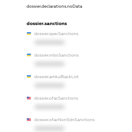
dossier.declarations.noData
dossier.sanctions
dossier.specSanctions
XXXXXXXXXX
dossier.rnboSanctions
XXXXXXXXXX
dossier.amkuBlackList
XXXXXXXXXX
dossier.ofacSanctions
XXXXXXXXXX
dossier.ofacNonSdnSanctions
XXXXXXXXXX