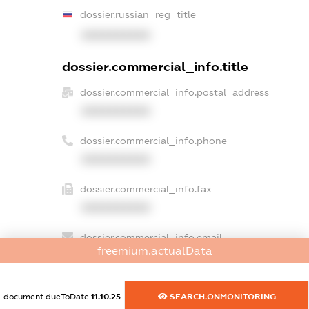
dossier.russian_reg_title
XXXXXXXXXX
dossier.commercial_info.title
dossier.commercial_info.postal_address
XXXXXXXXXX
dossier.commercial_info.phone
XXXXXXXXXX
dossier.commercial_info.fax
XXXXXXXXXX
dossier.commercial_info.email
freemium.actualData
XXXXXXXXXX
dossier.commercial_info.website
document.dueToDate
11.10.25
SEARCH.ONMONITORING
XXXXXXXXXX