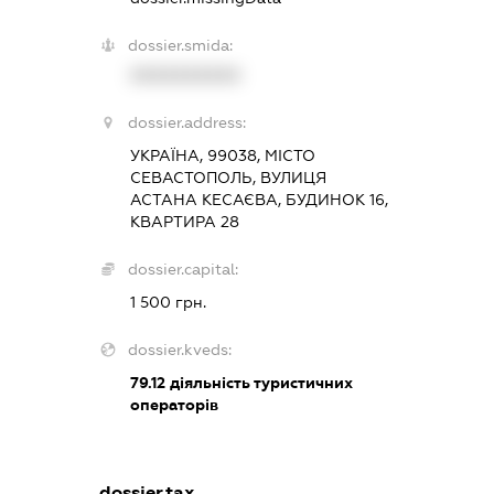
dossier.smida:
XXXXXXXXXX
dossier.address:
УКРАЇНА, 99038, МІСТО
СЕВАСТОПОЛЬ, ВУЛИЦЯ
АСТАНА КЕСАЄВА, БУДИНОК 16,
КВАРТИРА 28
dossier.capital:
1 500 грн.
dossier.kveds:
79.12
діяльність туристичних
операторів
dossier.tax