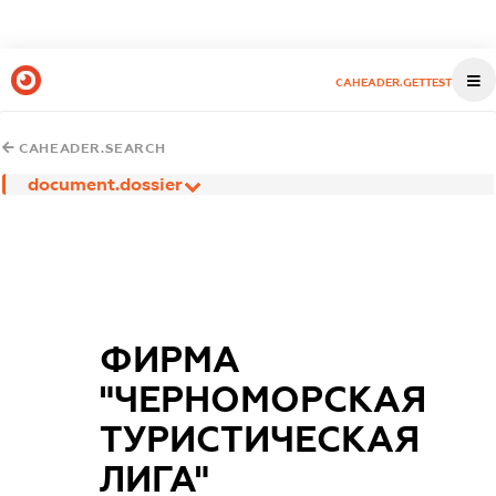
CAHEADER.GETTEST
CAHEADER.SEARCH
document.dossier
ФИРМА
"ЧЕРНОМОРСКАЯ
ТУРИСТИЧЕСКАЯ
ЛИГА"