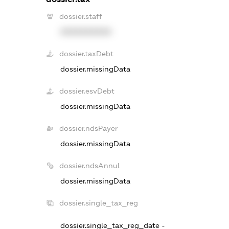
dossier.staff
XXXXXXXXXX
dossier.taxDebt
dossier.missingData
dossier.esvDebt
dossier.missingData
dossier.ndsPayer
dossier.missingData
dossier.ndsAnnul
dossier.missingData
dossier.single_tax_reg
dossier.single_tax_reg_date -