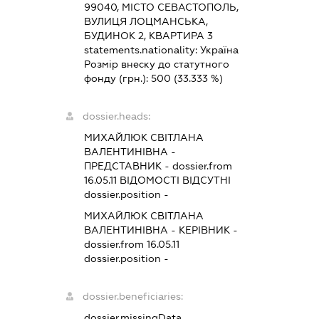
99040, МІСТО СЕВАСТОПОЛЬ,
ВУЛИЦЯ ЛОЦМАНСЬКА,
БУДИНОК 2, КВАРТИРА 3
statements.nationality:
Україна
Розмір внеску до статутного
фонду (грн.):
500
(33.333 %)
dossier.heads:
МИХАЙЛЮК СВІТЛАНА
ВАЛЕНТИНІВНА
-
ПРЕДСТАВНИК
- dossier.from
16.05.11
ВІДОМОСТІ ВІДСУТНІ
dossier.position -
МИХАЙЛЮК СВІТЛАНА
ВАЛЕНТИНІВНА
-
КЕРІВНИК
-
dossier.from 16.05.11
dossier.position -
dossier.beneficiaries:
dossier.missingData