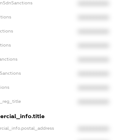
onSdnSanctions
XXXXXXXXXX
tions
XXXXXXXXXX
ctions
XXXXXXXXXX
tions
XXXXXXXXXX
anctions
XXXXXXXXXX
aSanctions
XXXXXXXXXX
tions
XXXXXXXXXX
_reg_title
XXXXXXXXXX
rcial_info.title
cial_info.postal_address
XXXXXXXXXX