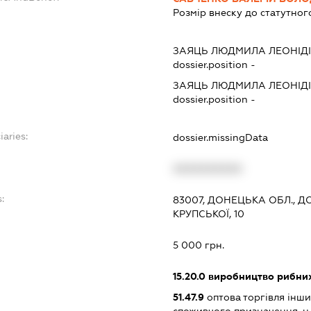
Розмір внеску до статутног
ЗАЯЦЬ ЛЮДМИЛА ЛЕОНІД
dossier.position -
ЗАЯЦЬ ЛЮДМИЛА ЛЕОНІД
dossier.position -
iaries:
dossier.missingData
XXXXXXXXXX
:
83007, ДОНЕЦЬКА ОБЛ., Д
КРУПСЬКОЇ, 10
5 000 грн.
15.20.0
виробництво рибних
51.47.9
оптова торгівля інш