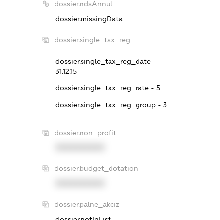
dossier.ndsAnnul
dossier.missingData
dossier.single_tax_reg
dossier.single_tax_reg_date -
31.12.15
dossier.single_tax_reg_rate - 5
dossier.single_tax_reg_group - 3
dossier.non_profit
XXXXXXXXXX
dossier.budget_dotation
XXXXXXXXXX
dossier.palne_akciz
dossier.notInList