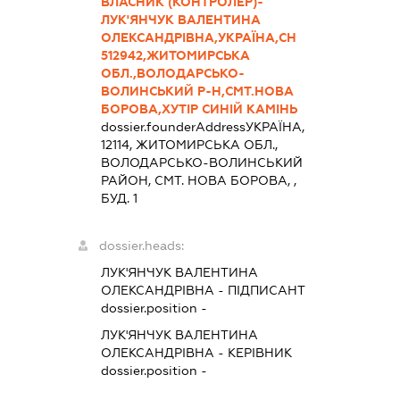
ВЛАСНИК (КОНТРОЛЕР)-
ЛУК'ЯНЧУК ВАЛЕНТИНА
ОЛЕКСАНДРІВНА,УКРАЇНА,СН
512942,ЖИТОМИРСЬКА
ОБЛ.,ВОЛОДАРСЬКО-
ВОЛИНСЬКИЙ Р-Н,СМТ.НОВА
БОРОВА,ХУТІР СИНІЙ КАМІНЬ
dossier.founderAddress
УКРАЇНА,
12114, ЖИТОМИРСЬКА ОБЛ.,
ВОЛОДАРСЬКО-ВОЛИНСЬКИЙ
РАЙОН, СМТ. НОВА БОРОВА, ,
БУД. 1
dossier.heads:
ЛУК'ЯНЧУК ВАЛЕНТИНА
ОЛЕКСАНДРІВНА
-
ПІДПИСАНТ
dossier.position -
ЛУК'ЯНЧУК ВАЛЕНТИНА
ОЛЕКСАНДРІВНА
-
КЕРІВНИК
dossier.position -