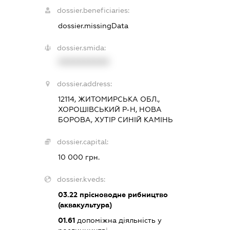
dossier.beneficiaries:
dossier.missingData
dossier.smida:
XXXXXXXXXX
dossier.address:
12114, ЖИТОМИРСЬКА ОБЛ.,
ХОРОШІВСЬКИЙ Р-Н, НОВА
БОРОВА, ХУТІР СИНІЙ КАМІНЬ
dossier.capital:
10 000 грн.
dossier.kveds:
03.22
прісноводне рибництво
(аквакультура)
01.61
допоміжна діяльність у