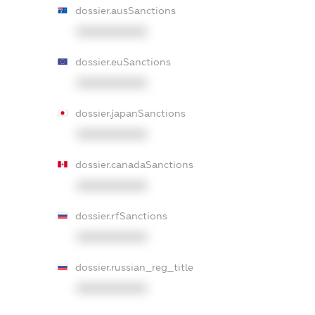
dossier.ausSanctions
XXXXXXXXXX
dossier.euSanctions
XXXXXXXXXX
dossier.japanSanctions
XXXXXXXXXX
dossier.canadaSanctions
XXXXXXXXXX
dossier.rfSanctions
XXXXXXXXXX
dossier.russian_reg_title
XXXXXXXXXX