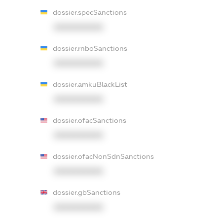
dossier.specSanctions
XXXXXXXXXX
dossier.rnboSanctions
XXXXXXXXXX
dossier.amkuBlackList
XXXXXXXXXX
dossier.ofacSanctions
XXXXXXXXXX
dossier.ofacNonSdnSanctions
XXXXXXXXXX
dossier.gbSanctions
XXXXXXXXXX