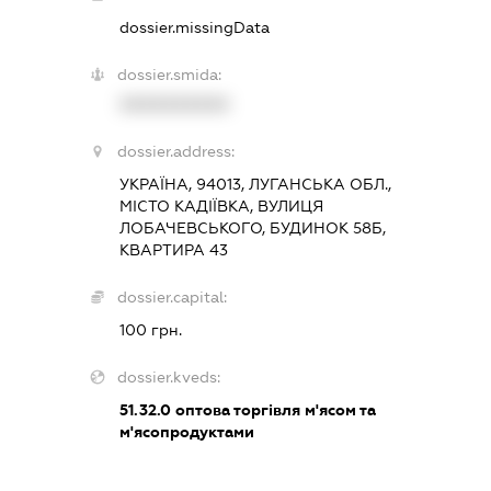
dossier.missingData
dossier.smida:
XXXXXXXXXX
dossier.address:
УКРАЇНА, 94013, ЛУГАНСЬКА ОБЛ.,
МІСТО КАДІЇВКА, ВУЛИЦЯ
ЛОБАЧЕВСЬКОГО, БУДИНОК 58Б,
КВАРТИРА 43
dossier.capital:
100 грн.
dossier.kveds:
51.32.0
оптова торгівля м'ясом та
м'ясопродуктами