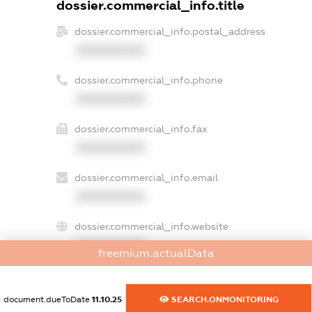
dossier.commercial_info.title
dossier.commercial_info.postal_address
XXXXXXXXXX
dossier.commercial_info.phone
XXXXXXXXXX
dossier.commercial_info.fax
XXXXXXXXXX
dossier.commercial_info.email
XXXXXXXXXX
dossier.commercial_info.website
XXXXXXXXXX
freemium.actualData
dossier.commercial_info.activity
XXXXXXXXXX
document.dueToDate
11.10.25
SEARCH.ONMONITORING