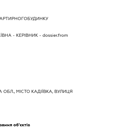
ВАРТИРНОГОБУДИНКУ
АЇВНА
-
КЕРІВНИК
- dossier.from
А ОБЛ., МІСТО КАДІЇВКА, ВУЛИЦЯ
ання об'єктів