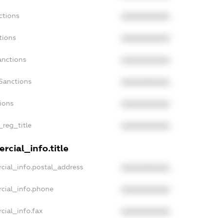
ctions
XXXXXXXXXX
tions
XXXXXXXXXX
anctions
XXXXXXXXXX
Sanctions
XXXXXXXXXX
tions
XXXXXXXXXX
_reg_title
XXXXXXXXXX
rcial_info.title
cial_info.postal_address
XXXXXXXXXX
rcial_info.phone
XXXXXXXXXX
cial_info.fax
XXXXXXXXXX