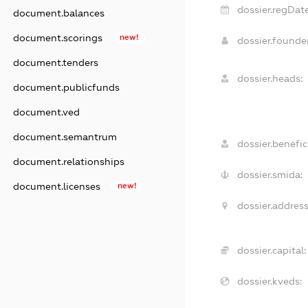
dossier.regDate
document.balances
document.scorings
new!
dossier.found
document.tenders
dossier.heads:
document.publicfunds
document.ved
document.semantrum
dossier.benefici
document.relationships
dossier.smida:
document.licenses
new!
dossier.address
dossier.capital:
dossier.kveds: