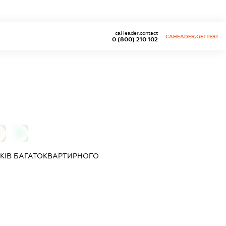
caHeader.contact
CAHEADER.GETTEST
0 (800) 210 102
0
КІВ БАГАТОКВАРТИРНОГО