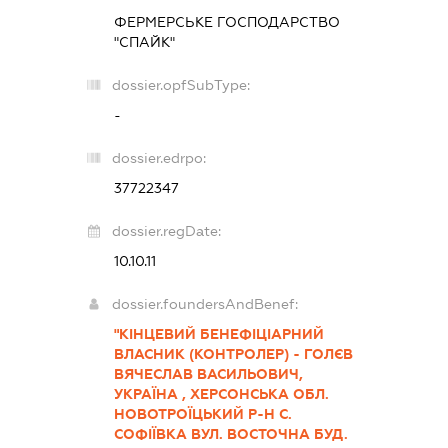
ФЕРМЕРСЬКЕ ГОСПОДАРСТВО
"СПАЙК"
dossier.opfSubType:
-
dossier.edrpo:
37722347
dossier.regDate:
10.10.11
dossier.foundersAndBenef:
"КІНЦЕВИЙ БЕНЕФІЦІАРНИЙ
ВЛАСНИК (КОНТРОЛЕР) - ГОЛЄВ
ВЯЧЕСЛАВ ВАСИЛЬОВИЧ,
УКРАЇНА , ХЕРСОНСЬКА ОБЛ.
НОВОТРОЇЦЬКИЙ Р-Н С.
СОФІЇВКА ВУЛ. ВОСТОЧНА БУД.