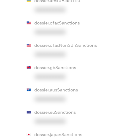
dossier.amkuBlackList
XXXXXXXXXX
dossier.ofacSanctions
XXXXXXXXXX
dossier.ofacNonSdnSanctions
XXXXXXXXXX
dossier.gbSanctions
XXXXXXXXXX
dossier.ausSanctions
XXXXXXXXXX
dossier.euSanctions
XXXXXXXXXX
dossier.japanSanctions