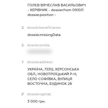
ГОЛЄВ ВЯЧЕСЛАВ ВАСИЛЬОВИЧ
-
КЕРІВНИК
- dossier.from 09.10.11
dossier.position -
dossier.beneficiaries:
dossier.missingData
dossier.smida:
XXXXXXXXXX
dossier.address:
УКРАЇНА, 75312, ХЕРСОНСЬКА
ОБЛ., НОВОТРОЇЦЬКИЙ Р-Н,
СЕЛО СОФІЇВКА, ВУЛИЦЯ
ВОСТОЧНА, БУДИНОК 28
dossier.capital:
3 000 грн.