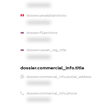
XXXXXXXXXX
dossier.canadaSanctions
XXXXXXXXXX
dossier.rfSanctions
XXXXXXXXXX
dossier.russian_reg_title
XXXXXXXXXX
dossier.commercial_info.title
dossier.commercial_info.postal_address
XXXXXXXXXX
dossier.commercial_info.phone
XXXXXXXXXX