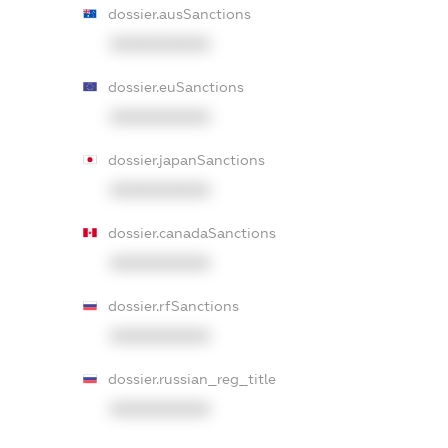
dossier.ausSanctions
XXXXXXXXXX
dossier.euSanctions
XXXXXXXXXX
dossier.japanSanctions
XXXXXXXXXX
dossier.canadaSanctions
XXXXXXXXXX
dossier.rfSanctions
XXXXXXXXXX
dossier.russian_reg_title
XXXXXXXXXX