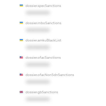
dossier.specSanctions
XXXXXXXXXX
dossier.rnboSanctions
XXXXXXXXXX
dossier.amkuBlackList
XXXXXXXXXX
dossier.ofacSanctions
XXXXXXXXXX
dossier.ofacNonSdnSanctions
XXXXXXXXXX
dossier.gbSanctions
XXXXXXXXXX