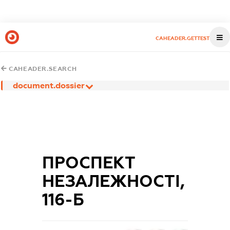
CAHEADER.GETTEST
CAHEADER.SEARCH
document.dossier
ПРОСПЕКТ
НЕЗАЛЕЖНОСТІ,
116-Б