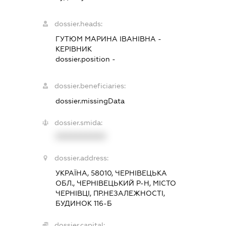
dossier.heads:
ГУТЮМ МАРИНА ІВАНІВНА
-
КЕРІВНИК
dossier.position -
dossier.beneficiaries:
dossier.missingData
dossier.smida:
XXXXXXXXXX
dossier.address:
УКРАЇНА, 58010, ЧЕРНІВЕЦЬКА
ОБЛ., ЧЕРНІВЕЦЬКИЙ Р-Н, МІСТО
ЧЕРНІВЦІ, ПР.НЕЗАЛЕЖНОСТІ,
БУДИНОК 116-Б
dossier.capital: