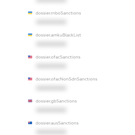
XXXXXXXXXX
dossier.rnboSanctions
XXXXXXXXXX
dossier.amkuBlackList
XXXXXXXXXX
dossier.ofacSanctions
XXXXXXXXXX
dossier.ofacNonSdnSanctions
XXXXXXXXXX
dossier.gbSanctions
XXXXXXXXXX
dossier.ausSanctions
XXXXXXXXXX