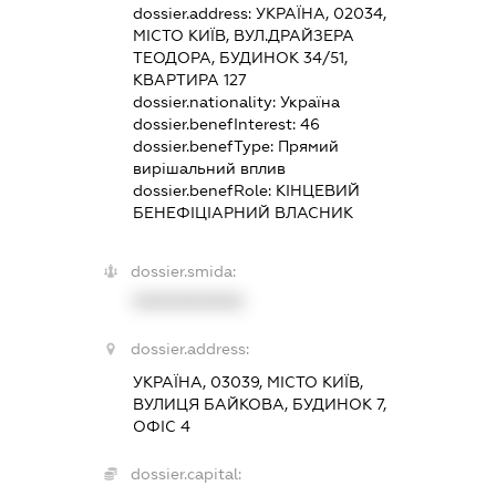
dossier.address:
УКРАЇНА, 02034,
МІСТО КИЇВ, ВУЛ.ДРАЙЗЕРА
ТЕОДОРА, БУДИНОК 34/51,
КВАРТИРА 127
dossier.nationality:
Україна
dossier.benefInterest:
46
dossier.benefType:
Прямий
вирішальний вплив
dossier.benefRole:
КІНЦЕВИЙ
БЕНЕФІЦІАРНИЙ ВЛАСНИК
dossier.smida:
XXXXXXXXXX
dossier.address:
УКРАЇНА, 03039, МІСТО КИЇВ,
ВУЛИЦЯ БАЙКОВА, БУДИНОК 7,
ОФІС 4
dossier.capital: