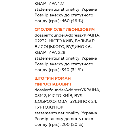
КВАРТИРА 127
statements.nationality:
Україна
Розмір внеску до статутного
фонду (грн.):
460
(46 %)
СМОЛЯР ОЛЕГ ЛЕОНІДОВИЧ
dossier.founderAddress
УКРАЇНА,
02232, МІСТО КИЇВ, БУЛЬВАР
ВИСОЦЬКОГО, БУДИНОК 6,
КВАРТИРА 228
statements.nationality:
Україна
Розмір внеску до статутного
фонду (грн.):
340
(34 %)
ШТОГРІН РОМАН
МИРОСЛАВОВИЧ
dossier.founderAddress
УКРАЇНА,
03142, МІСТО КИЇВ, ВУЛ.
ДОБРОХОТОВА, БУДИНОК 24,
ГУРТОЖИТОК
statements.nationality:
Україна
Розмір внеску до статутного
фонду (грн.):
200
(20 %)