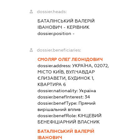
dossier.heads:
БАТАЛІНСЬКИЙ ВАЛЕРІЙ
ІВАНОВИЧ
-
КЕРІВНИК
dossier.position -
dossier.beneficiaries:
СМОЛЯР ОЛЕГ ЛЕОНІДОВИЧ
dossier.address:
УКРАЇНА, 02072,
МІСТО КИЇВ, ВУЛ.ЧАВДАР
ЄЛИЗАВЕТИ, БУДИНОК 1,
КВАРТИРА 6
dossier.nationality:
Україна
dossier.benefInterest:
34
dossier.benefType:
Прямий
вирішальний вплив
dossier.benefRole:
КІНЦЕВИЙ
БЕНЕФІЦІАРНИЙ ВЛАСНИК
БАТАЛІНСЬКИЙ ВАЛЕРІЙ
ІВАНОВИЧ