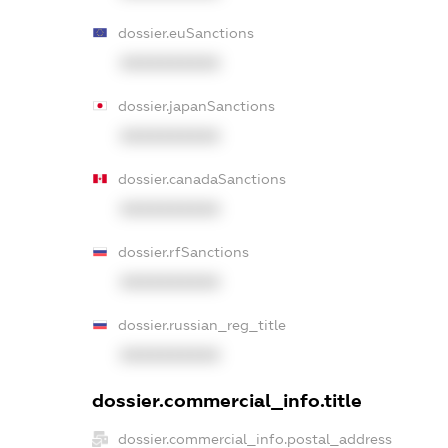
dossier.euSanctions
XXXXXXXXXX
dossier.japanSanctions
XXXXXXXXXX
dossier.canadaSanctions
XXXXXXXXXX
dossier.rfSanctions
XXXXXXXXXX
dossier.russian_reg_title
XXXXXXXXXX
dossier.commercial_info.title
dossier.commercial_info.postal_address