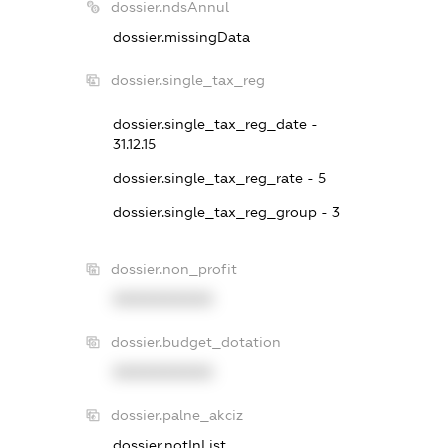
dossier.ndsAnnul
dossier.missingData
dossier.single_tax_reg
dossier.single_tax_reg_date -
31.12.15
dossier.single_tax_reg_rate - 5
dossier.single_tax_reg_group - 3
dossier.non_profit
XXXXXXXXXX
dossier.budget_dotation
XXXXXXXXXX
dossier.palne_akciz
dossier.notInList