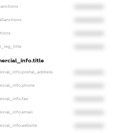
Sanctions
XXXXXXXXXX
aSanctions
XXXXXXXXXX
ctions
XXXXXXXXXX
n_reg_title
XXXXXXXXXX
rcial_info.title
rcial_info.postal_address
XXXXXXXXXX
rcial_info.phone
XXXXXXXXXX
rcial_info.fax
XXXXXXXXXX
rcial_info.email
XXXXXXXXXX
rcial_info.website
XXXXXXXXXX