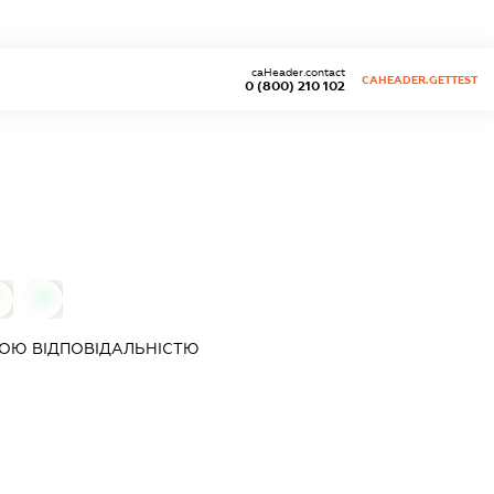
caHeader.contact
CAHEADER.GETTEST
0 (800) 210 102
0
0
ОЮ ВІДПОВІДАЛЬНІСТЮ