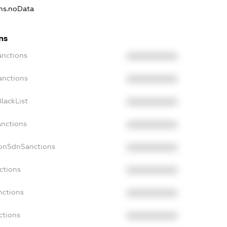
ons.noData
ns
anctions
XXXXXXXXXX
anctions
XXXXXXXXXX
lackList
XXXXXXXXXX
anctions
XXXXXXXXXX
NonSdnSanctions
XXXXXXXXXX
ctions
XXXXXXXXXX
nctions
XXXXXXXXXX
ctions
XXXXXXXXXX