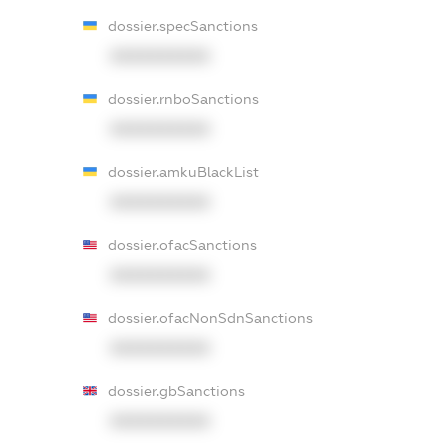
dossier.specSanctions
XXXXXXXXXX
dossier.rnboSanctions
XXXXXXXXXX
dossier.amkuBlackList
XXXXXXXXXX
dossier.ofacSanctions
XXXXXXXXXX
dossier.ofacNonSdnSanctions
XXXXXXXXXX
dossier.gbSanctions
XXXXXXXXXX