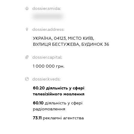
dossier.smida:
XXXXXXXXXX
dossier.address:
УКРАЇНА, 04123, МІСТО КИЇВ,
ВУЛИЦЯ БЕСТУЖЕВА, БУДИНОК 36
dossier.capital:
1 000 000 грн.
dossier.kveds:
60.20
діяльність у сфері
телевізійного мовлення
60.10
діяльність у сфері
радіомовлення
73.11
рекламні агентства