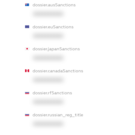
dossier.ausSanctions
XXXXXXXXXX
dossier.euSanctions
XXXXXXXXXX
dossier.japanSanctions
XXXXXXXXXX
dossier.canadaSanctions
XXXXXXXXXX
dossier.rfSanctions
XXXXXXXXXX
dossier.russian_reg_title
XXXXXXXXXX