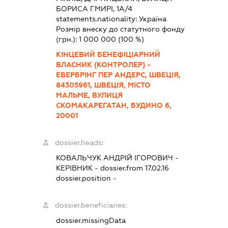
БОРИСА ГМИРІ, 1А/4
statements.nationality:
Україна
Розмір внеску до статутного фонду
(грн.):
1 000 000
(100 %)
КІНЦЕВИЙ БЕНЕФІЦІАРНИЙ
ВЛАСНИК (КОНТРОЛЕР) -
ЕВЕРБРІНГ ПЕР АНДЕРС, ШВЕЦІЯ,
84305961, ШВЕЦІЯ, МІСТО
МАЛЬМЕ, ВУЛИЦЯ
СКОМАКАРЕГАТАН, БУДИНО 6,
20001
dossier.heads:
КОВАЛЬЧУК АНДРІЙ ІГОРОВИЧ
-
КЕРІВНИК
- dossier.from 17.02.16
dossier.position -
dossier.beneficiaries:
dossier.missingData