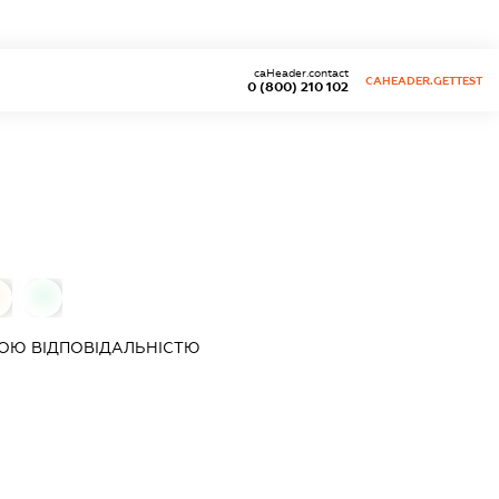
caHeader.contact
CAHEADER.GETTEST
0 (800) 210 102
0
ОЮ ВІДПОВІДАЛЬНІСТЮ