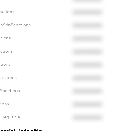
nctions
XXXXXXXXXX
onSdnSanctions
XXXXXXXXXX
ctions
XXXXXXXXXX
nctions
XXXXXXXXXX
ctions
XXXXXXXXXX
anctions
XXXXXXXXXX
aSanctions
XXXXXXXXXX
tions
XXXXXXXXXX
n_reg_title
XXXXXXXXXX