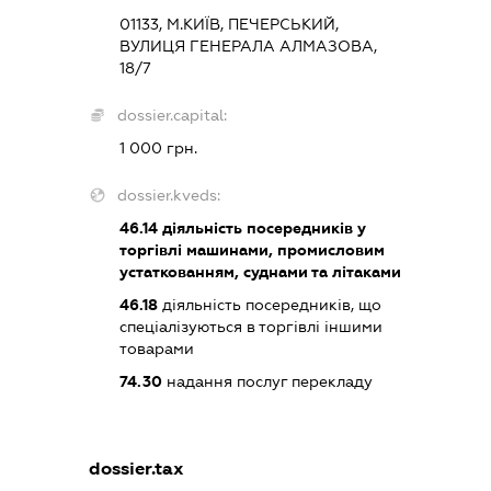
01133, М.КИЇВ, ПЕЧЕРСЬКИЙ,
ВУЛИЦЯ ГЕНЕРАЛА АЛМАЗОВА,
18/7
dossier.capital:
1 000 грн.
dossier.kveds:
46.14
діяльність посередників у
торгівлі машинами, промисловим
устаткованням, суднами та літаками
46.18
діяльність посередників, що
спеціалізуються в торгівлі іншими
товарами
74.30
надання послуг перекладу
dossier.tax