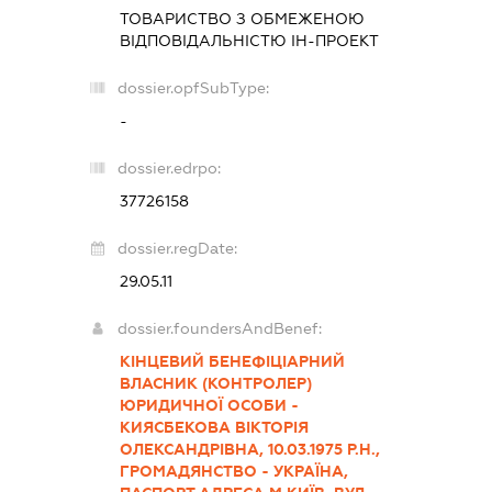
ТОВАРИСТВО З ОБМЕЖЕНОЮ
ВІДПОВІДАЛЬНІСТЮ
ІН-ПРОЕКТ
dossier.opfSubType:
-
dossier.edrpo:
37726158
dossier.regDate:
29.05.11
dossier.foundersAndBenef:
КІНЦЕВИЙ БЕНЕФІЦІАРНИЙ
ВЛАСНИК (КОНТРОЛЕР)
ЮРИДИЧНОЇ ОСОБИ -
КИЯСБЕКОВА ВІКТОРІЯ
ОЛЕКСАНДРІВНА, 10.03.1975 Р.Н.,
ГРОМАДЯНСТВО - УКРАЇНА,