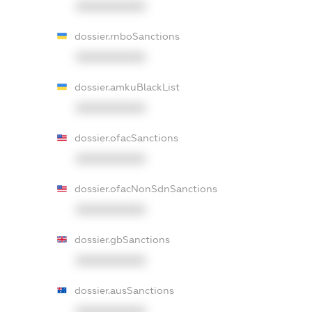
XXXXXXXXXX
dossier.rnboSanctions
XXXXXXXXXX
dossier.amkuBlackList
XXXXXXXXXX
dossier.ofacSanctions
XXXXXXXXXX
dossier.ofacNonSdnSanctions
XXXXXXXXXX
dossier.gbSanctions
XXXXXXXXXX
dossier.ausSanctions
XXXXXXXXXX