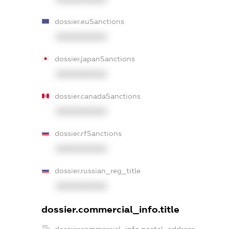
dossier.euSanctions
XXXXXXXXXX
dossier.japanSanctions
XXXXXXXXXX
dossier.canadaSanctions
XXXXXXXXXX
dossier.rfSanctions
XXXXXXXXXX
dossier.russian_reg_title
XXXXXXXXXX
dossier.commercial_info.title