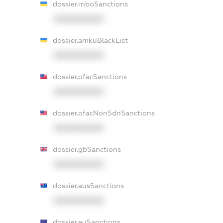
dossier.rnboSanctions
XXXXXXXXXX
dossier.amkuBlackList
XXXXXXXXXX
dossier.ofacSanctions
XXXXXXXXXX
dossier.ofacNonSdnSanctions
XXXXXXXXXX
dossier.gbSanctions
XXXXXXXXXX
dossier.ausSanctions
XXXXXXXXXX
dossier.euSanctions