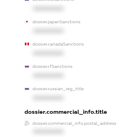
XXXXXXXXXX
dossier.japanSanctions
XXXXXXXXXX
dossier.canadaSanctions
XXXXXXXXXX
dossier.rfSanctions
XXXXXXXXXX
dossier.russian_reg_title
XXXXXXXXXX
dossier.commercial_info.title
dossier.commercial_info.postal_address
XXXXXXXXXX