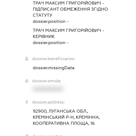
ТРАЧ МАКСИМ ГРИГОРІЙОВИЧ
-
ПІДПИСАНТ
ОБМЕЖЕННЯ ЗГІДНО
СТАТУТУ
dossier.position -
ТРАЧ МАКСИМ ГРИГОРІЙОВИЧ
-
КЕРІВНИК
dossier.position -
dossier.beneficiaries:
dossier.missingData
dossier.smida:
XXXXXXXXXX
dossier.address:
92900, ЛУГАНСЬКА ОБЛ.,
КРЕМІНСЬКИЙ Р-Н, КРЕМІННА,
КООПЕРАТИВНА ПЛОЩА, 16